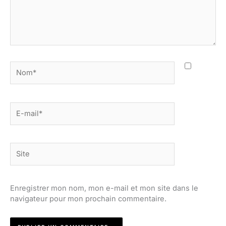
Nom*
E-
mail*
Site
Enregistrer mon nom, mon e-mail et mon site dans le
navigateur pour mon prochain commentaire.