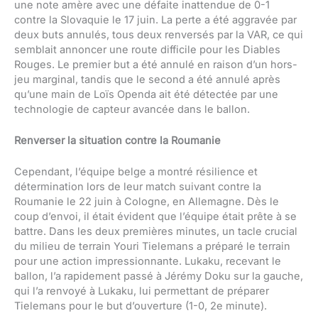
une note amère avec une défaite inattendue de 0-1
contre la Slovaquie le 17 juin. La perte a été aggravée par
deux buts annulés, tous deux renversés par la VAR, ce qui
semblait annoncer une route difficile pour les Diables
Rouges. Le premier but a été annulé en raison d’un hors-
jeu marginal, tandis que le second a été annulé après
qu’une main de Loïs Openda ait été détectée par une
technologie de capteur avancée dans le ballon.
Renverser la situation contre la Roumanie
Cependant, l’équipe belge a montré résilience et
détermination lors de leur match suivant contre la
Roumanie le 22 juin à Cologne, en Allemagne. Dès le
coup d’envoi, il était évident que l’équipe était prête à se
battre. Dans les deux premières minutes, un tacle crucial
du milieu de terrain Youri Tielemans a préparé le terrain
pour une action impressionnante. Lukaku, recevant le
ballon, l’a rapidement passé à Jérémy Doku sur la gauche,
qui l’a renvoyé à Lukaku, lui permettant de préparer
Tielemans pour le but d’ouverture (1-0, 2e minute).