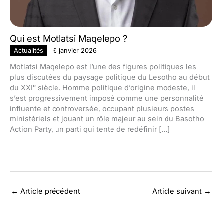
Qui est Motlatsi Maqelepo ?
Actualités
6 janvier 2026
Motlatsi Maqelepo est l’une des figures politiques les
plus discutées du paysage politique du Lesotho au début
du XXIᵉ siècle. Homme politique d’origine modeste, il
s’est progressivement imposé comme une personnalité
influente et controversée, occupant plusieurs postes
ministériels et jouant un rôle majeur au sein du Basotho
Action Party, un parti qui tente de redéfinir […]
←
Article précédent
Article suivant
→