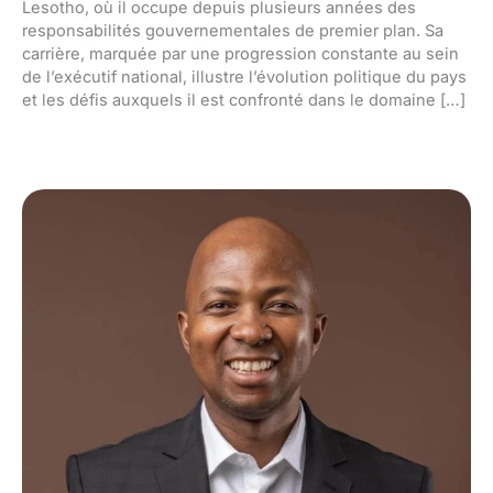
Lesotho, où il occupe depuis plusieurs années des
responsabilités gouvernementales de premier plan. Sa
carrière, marquée par une progression constante au sein
de l’exécutif national, illustre l’évolution politique du pays
et les défis auxquels il est confronté dans le domaine […]