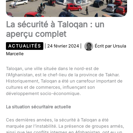
La sécurité à Taloqan : un
aperçu complet
ACTUALITÉS
|
24 février 2024
|
Écrit par
Ursula
Marcelle
Taloqan, une ville située dans le nord-est de
l’Afghanistan, est le chef-lieu de la province de Takhar.
Historiquement, Taloqan a été un carrefour important de
cultures et de commerces, influençant son
développement socio-économique.
La situation sécuritaire actuelle
Ces dernières années, la sécurité à Taloqan a été
marquée par l’instabilité. La présence de groupes armés,
ainsi que les conflits internes en Afghanistan, ont eu un