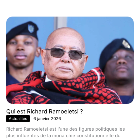
Qui est Richard Ramoeletsi ?
Actualités
6 janvier 2026
Richard Ramoeletsi est l’une des figures politiques les
plus influentes de la monarchie constitutionnelle du