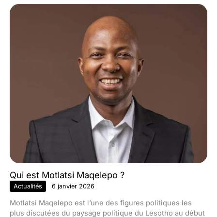
Qui est Motlatsi Maqelepo ?
Actualités
6 janvier 2026
Motlatsi Maqelepo est l’une des figures politiques les
plus discutées du paysage politique du Lesotho au début