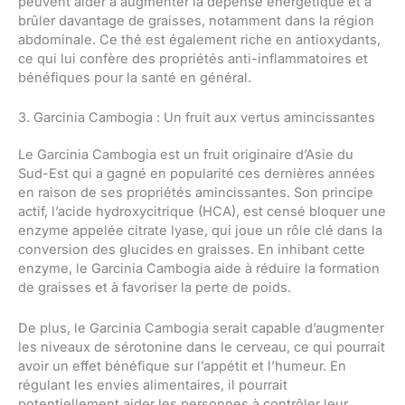
peuvent aider à augmenter la dépense énergétique et à
brûler davantage de graisses, notamment dans la région
abdominale. Ce thé est également riche en antioxydants,
ce qui lui confère des propriétés anti-inflammatoires et
bénéfiques pour la santé en général.
3. Garcinia Cambogia : Un fruit aux vertus amincissantes
Le Garcinia Cambogia est un fruit originaire d’Asie du
Sud-Est qui a gagné en popularité ces dernières années
en raison de ses propriétés amincissantes. Son principe
actif, l’acide hydroxycitrique (HCA), est censé bloquer une
enzyme appelée citrate lyase, qui joue un rôle clé dans la
conversion des glucides en graisses. En inhibant cette
enzyme, le Garcinia Cambogia aide à réduire la formation
de graisses et à favoriser la perte de poids.
De plus, le Garcinia Cambogia serait capable d’augmenter
les niveaux de sérotonine dans le cerveau, ce qui pourrait
avoir un effet bénéfique sur l’appétit et l’humeur. En
régulant les envies alimentaires, il pourrait
potentiellement aider les personnes à contrôler leur