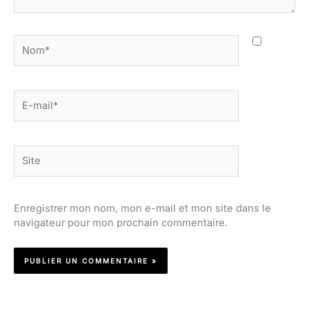
Nom*
E-
mail*
Site
Enregistrer mon nom, mon e-mail et mon site dans le
navigateur pour mon prochain commentaire.