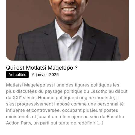
Qui est Motlatsi Maqelepo ?
Actualités
6 janvier 2026
Motlatsi Maqelepo est l’une des figures politiques les
plus discutées du paysage politique du Lesotho au début
du XXIᵉ siècle. Homme politique d’origine modeste, il
s’est progressivement imposé comme une personnalité
influente et controversée, occupant plusieurs postes
ministériels et jouant un rôle majeur au sein du Basotho
Action Party, un parti qui tente de redéfinir […]