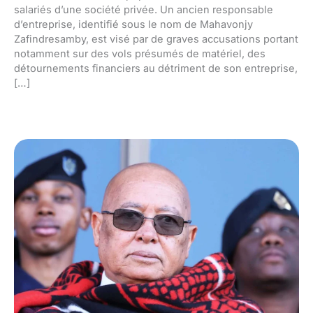
salariés d’une société privée. Un ancien responsable
d’entreprise, identifié sous le nom de Mahavonjy
Zafindresamby, est visé par de graves accusations portant
notamment sur des vols présumés de matériel, des
détournements financiers au détriment de son entreprise,
[…]