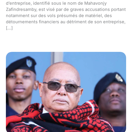
d’entreprise, identifié sous le nom de Mahavonjy
Zafindresamby, est visé par de graves accusations portant
notamment sur des vols présumés de matériel, des
détournements financiers au détriment de son entreprise,
[…]