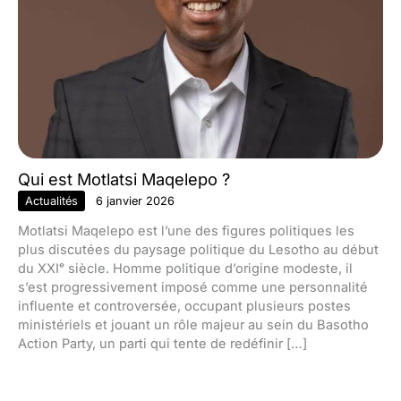
Qui est Motlatsi Maqelepo ?
Actualités
6 janvier 2026
Motlatsi Maqelepo est l’une des figures politiques les
plus discutées du paysage politique du Lesotho au début
du XXIᵉ siècle. Homme politique d’origine modeste, il
s’est progressivement imposé comme une personnalité
influente et controversée, occupant plusieurs postes
ministériels et jouant un rôle majeur au sein du Basotho
Action Party, un parti qui tente de redéfinir […]