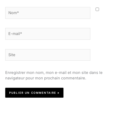
Nom*
E-
mail*
Site
Enregistrer mon nom, mon e-mail et mon site dans le
navigateur pour mon prochain commentaire.