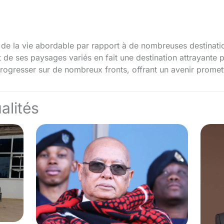
 de la vie abordable par rapport à de nombreuses destinati
t de ses paysages variés en fait une destination attrayante p
ogresser sur de nombreux fronts, offrant un avenir promet
alités