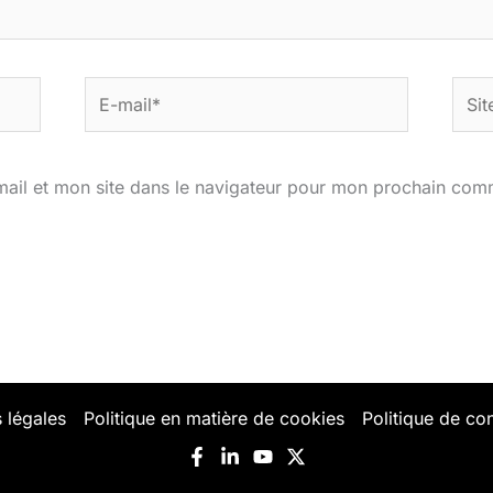
E-
Site
mail*
ail et mon site dans le navigateur pour mon prochain com
 légales
Politique en matière de cookies
Politique de con