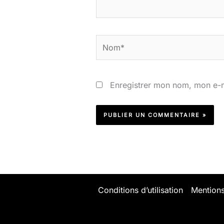
Nom*
Enregistrer mon nom, mon e-m
Conditions d’utilisation
Mentions