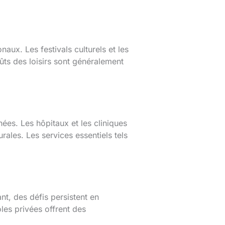
naux. Les festivals culturels et les
ûts des loisirs sont généralement
ées. Les hôpitaux et les cliniques
rales. Les services essentiels tels
nt, des défis persistent en
oles privées offrent des