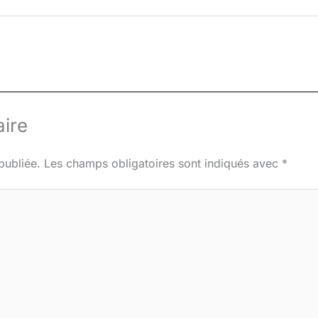
ire
publiée.
Les champs obligatoires sont indiqués avec
*