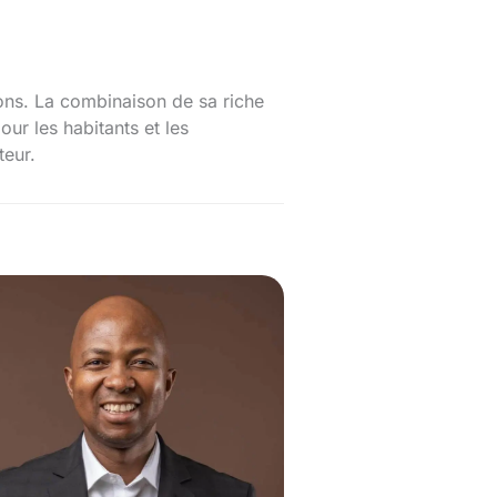
ons. La combinaison de sa riche
our les habitants et les
teur.