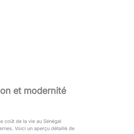
tion et modernité
le coût de la vie au Sénégal
rnes. Voici un aperçu détaillé de