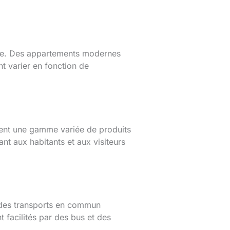
tale. Des appartements modernes
nt varier en fonction de
sent une gamme variée de produits
nt aux habitants et aux visiteurs
 des transports en commun
 facilités par des bus et des