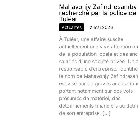
Mahavonjy Zafindresamby
recherché par la police de
Tuléar
Actualités
12 mai 2026
À Tuléar, une affaire suscite
actuellement une vive attention au
de la population locale et des anc
salariés d’une société privée. Un 
responsable d’entreprise, identifi
le nom de Mahavonjy Zafindresa
est visé par de graves accusation
portant notamment sur des vols
présumés de matériel, des
détournements financiers au détr
de son entreprise, […]