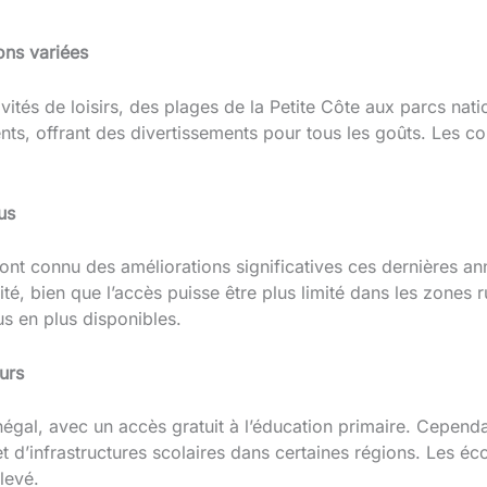
ions variées
vités de loisirs, des plages de la Petite Côte aux parcs natio
s, offrant des divertissements pour tous les goûts. Les co
us
ont connu des améliorations significatives ces dernières ann
té, bien que l’accès puisse être plus limité dans les zones ru
lus en plus disponibles.
urs
négal, avec un accès gratuit à l’éducation primaire. Cependa
et d’infrastructures scolaires dans certaines régions. Les éc
levé.