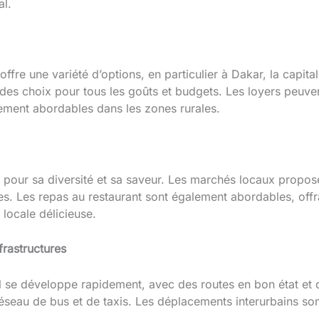
al.
ffre une variété d’options, en particulier à Dakar, la capi
a des choix pour tous les goûts et budgets. Les loyers peuve
ement abordables dans les zones rurales.
e pour sa diversité et sa saveur. Les marchés locaux propo
des. Les repas au restaurant sont également abordables, offra
 locale délicieuse.
rastructures
l se développe rapidement, avec des routes en bon état et
éseau de bus et de taxis. Les déplacements interurbains sont