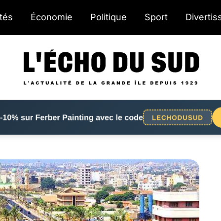
ités
Économie
Politique
Sport
Diverti