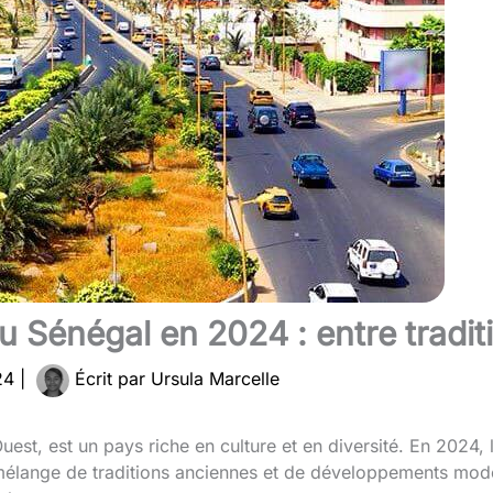
au Sénégal en 2024 : entre tradi
024
|
Écrit par
Ursula Marcelle
Ouest, est un pays riche en culture et en diversité. En 2024, 
un mélange de traditions anciennes et de développements mode