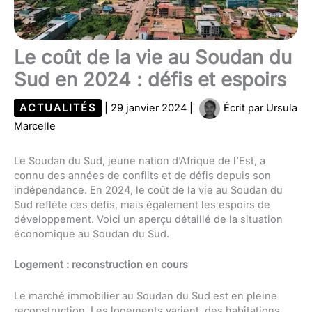
Le coût de la vie au Soudan du
Sud en 2024 : défis et espoirs
ACTUALITÉS
|
29 janvier 2024
|
Écrit par
Ursula
Marcelle
Le Soudan du Sud, jeune nation d’Afrique de l’Est, a
connu des années de conflits et de défis depuis son
indépendance. En 2024, le coût de la vie au Soudan du
Sud reflète ces défis, mais également les espoirs de
développement. Voici un aperçu détaillé de la situation
économique au Soudan du Sud.
Logement : reconstruction en cours
Le marché immobilier au Soudan du Sud est en pleine
reconstruction. Les logements varient, des habitations