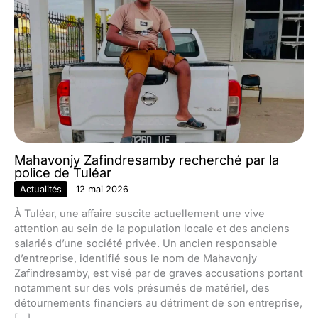
Mahavonjy Zafindresamby recherché par la
police de Tuléar
Actualités
12 mai 2026
À Tuléar, une affaire suscite actuellement une vive
attention au sein de la population locale et des anciens
salariés d’une société privée. Un ancien responsable
d’entreprise, identifié sous le nom de Mahavonjy
Zafindresamby, est visé par de graves accusations portant
notamment sur des vols présumés de matériel, des
détournements financiers au détriment de son entreprise,