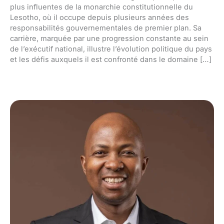
plus influentes de la monarchie constitutionnelle du
Lesotho, où il occupe depuis plusieurs années des
responsabilités gouvernementales de premier plan. Sa
carrière, marquée par une progression constante au sein
de l’exécutif national, illustre l’évolution politique du pays
et les défis auxquels il est confronté dans le domaine […]