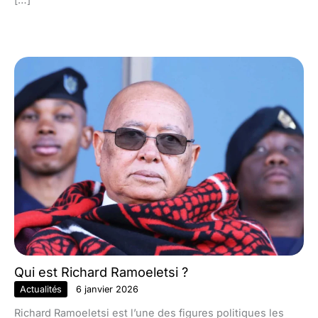
[…]
Qui est Richard Ramoeletsi ?
Actualités
6 janvier 2026
Richard Ramoeletsi est l’une des figures politiques les