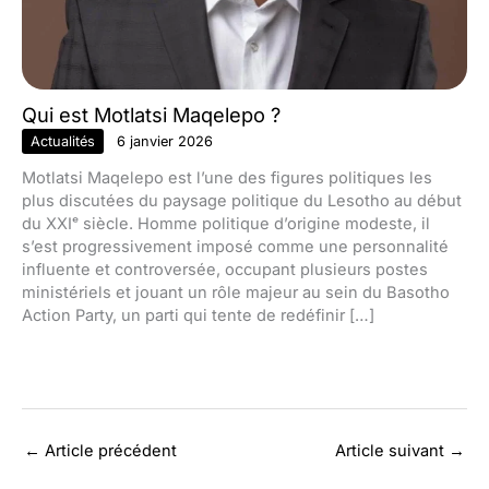
Qui est Motlatsi Maqelepo ?
Actualités
6 janvier 2026
Motlatsi Maqelepo est l’une des figures politiques les
plus discutées du paysage politique du Lesotho au début
du XXIᵉ siècle. Homme politique d’origine modeste, il
s’est progressivement imposé comme une personnalité
influente et controversée, occupant plusieurs postes
ministériels et jouant un rôle majeur au sein du Basotho
Action Party, un parti qui tente de redéfinir […]
←
Article précédent
Article suivant
→