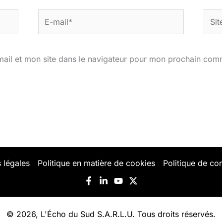
E-
Site
mail*
ail et mon site dans le navigateur pour mon prochain com
 légales
Politique en matière de cookies
Politique de con
© 2026, L'Écho du Sud S.A.R.L.U. Tous droits réservés.