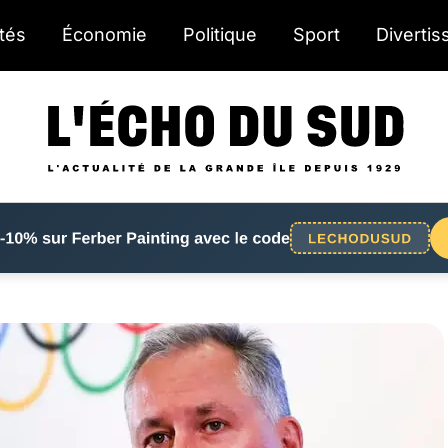
ités
Économie
Politique
Sport
Diverti