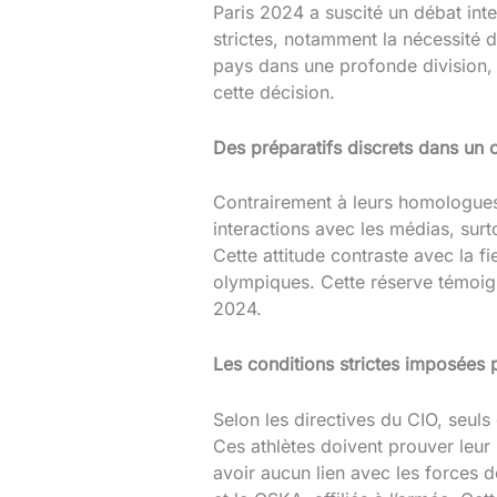
Paris 2024 a suscité un débat int
strictes, notamment la nécessité d
pays dans une profonde division, m
cette décision.
Des préparatifs discrets dans un 
Contrairement à leurs homologues 
interactions avec les médias, surt
Cette attitude contraste avec la f
olympiques. Cette réserve témoign
2024.
Les conditions strictes imposées 
Selon les directives du CIO, seul
Ces athlètes doivent prouver leur n
avoir aucun lien avec les forces 