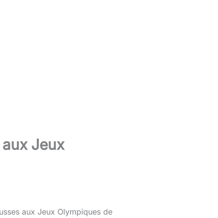
n aux Jeux
s russes aux Jeux Olympiques de