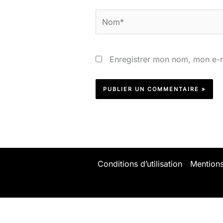
Nom*
Enregistrer mon nom, mon e-m
Conditions d’utilisation
Mentions