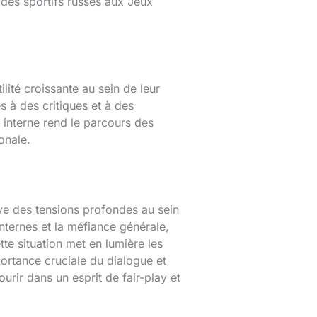
 des sportifs russes aux Jeux
ilité croissante au sein de leur
 à des critiques et à des
 interne rend le parcours des
ionale.
ve des tensions profondes au sein
nternes et la méfiance générale,
tte situation met en lumière les
portance cruciale du dialogue et
rir dans un esprit de fair-play et