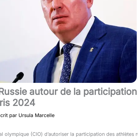
Russie autour de la participatio
ris 2024
crit par
Ursula Marcelle
al olympique (CIO) d’autoriser la participation des athlète