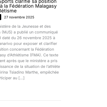
ports clarifie sa position
 à la Fédération Malagasy
hlétisme
27 novembre 2025
istère de la Jeunesse et des
s (MJS) a publié un communiqué
iel daté du 26 novembre 2025 à
narivo pour exposer et clarifier
ition concernant la Fédération
sy d’Athlétisme (FMA). Ce texte
ient après que le ministère a pris
ssance de la situation de l’athlète
nirina Tsiadino Marthe, empêchée
ticiper au […]