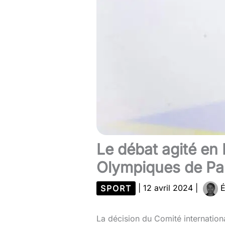
Le débat agité en 
Olympiques de Pa
SPORT
|
12 avril 2024
|
É
La décision du Comité internation