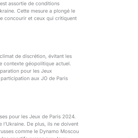
est assortie de conditions
Ukraine. Cette mesure a plongé le
e concourir et ceux qui critiquent
imat de discrétion, évitant les
le contexte géopolitique actuel.
réparation pour les Jeux
participation aux JO de Paris
sses pour les Jeux de Paris 2024.
 l’Ukraine. De plus, ils ne doivent
tifs russes comme le Dynamo Moscou