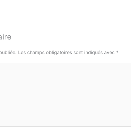
ire
publiée.
Les champs obligatoires sont indiqués avec
*