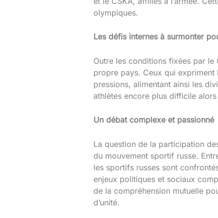
et le CSKA, affiliés à l’armée. C
olympiques.
Les défis internes à surmonter pou
Outre les conditions fixées par le 
propre pays. Ceux qui expriment l
pressions, alimentant ainsi les di
athlètes encore plus difficile alor
Un débat complexe et passionné
La question de la participation d
du mouvement sportif russe. Entre 
les sportifs russes sont confronté
enjeux politiques et sociaux compl
de la compréhension mutuelle pour
d’unité.