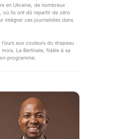
erre en Ukraine, de nombreux
où ils ont dû repartir de zéro
r intégrer ces journalistes dans
r l’ours aux couleurs du drapeau
mois. La Berlinale, fidèle à sa
 son programme.