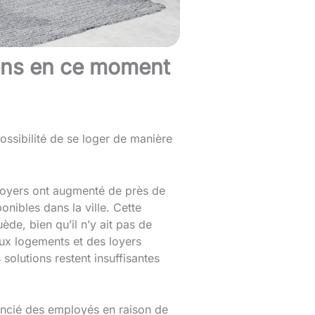
éens en ce moment
ossibilité de se loger de manière
 loyers ont augmenté de près de
ibles dans la ville. Cette
de, bien qu’il n’y ait pas de
ux logements et des loyers
solutions restent insuffisantes
ncié des employés en raison de