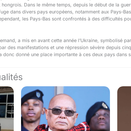
at hongrois. Dans le même temps, depuis le début de la gu
efuge dans divers pays européens, notamment aux Pays-Bas, 
pendant, les Pays-Bas sont confrontés à des difficultés pou
allemand, a mis en avant cette année l’Ukraine, symbolisé pa
é par des manifestations et une répression sévère depuis cinq 
, a donc donné une place importante à ces deux pays dans
alités