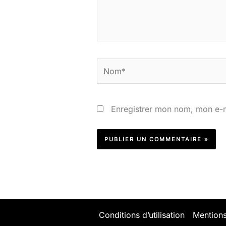
Nom*
Enregistrer mon nom, mon e-m
Conditions d’utilisation
Mentions