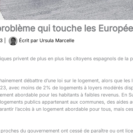
problème qui touche les Europ
23
|
Écrit par
Ursula Marcelle
iques privent de plus en plus les citoyens espagnols de la p
ainement débattre d’une loi sur le logement, alors que les
23, avec moins de 2% de logements à loyers modérés dispon
ement abordable pour les habitants à faibles revenus. En Suè
s logements publics appartenant aux communes, des aides a
arantir l’accès à un logement abordable pour tous, mais ces 
roches du gouvernement ont cessé de paraître ou ont lice