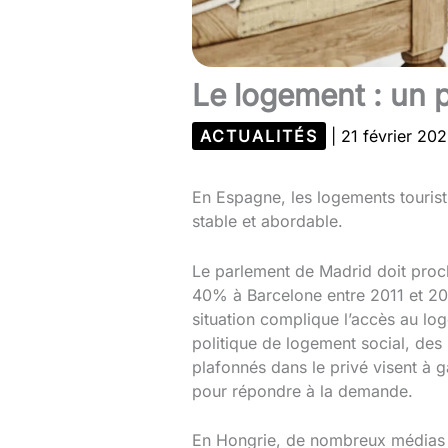
Le logement : un 
ACTUALITÉS
|
21 février 20
En Espagne, les logements tourist
stable et abordable.
Le parlement de Madrid doit proch
40% à Barcelone entre 2011 et 20
situation complique l’accès au log
politique de logement social, de
plafonnés dans le privé visent à g
pour répondre à la demande.
En Hongrie, de nombreux médias p