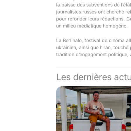
la baisse des subventions de l’ét
journalistes russes ont cherché r
pour refonder leurs rédactions. Ce
un milieu médiatique homogène.
La Berlinale, festival de cinéma 
ukrainien, ainsi que l’Iran, touch
tradition d’engagement politique
Les dernières actu