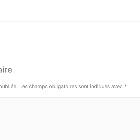
ire
publiée.
Les champs obligatoires sont indiqués avec
*