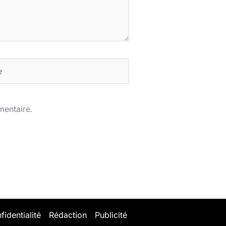
mentaire.
fidentialité
Rédaction
Publicité