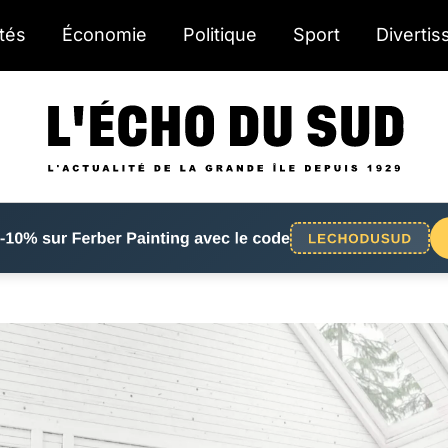
ités
Économie
Politique
Sport
Diverti