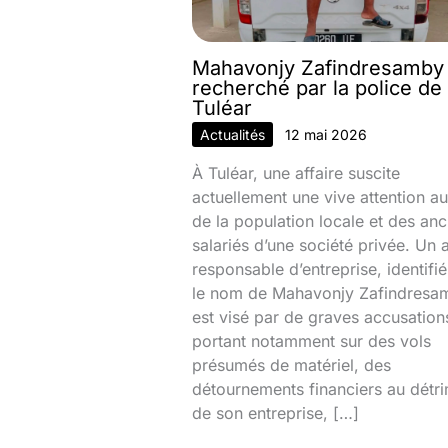
Mahavonjy Zafindresamby
recherché par la police de
Tuléar
Actualités
12 mai 2026
À Tuléar, une affaire suscite
actuellement une vive attention au
de la population locale et des anc
salariés d’une société privée. Un 
responsable d’entreprise, identifi
le nom de Mahavonjy Zafindresa
est visé par de graves accusation
portant notamment sur des vols
présumés de matériel, des
détournements financiers au détr
de son entreprise, […]