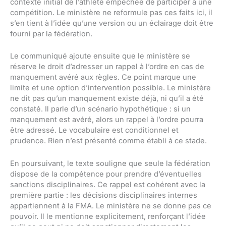
contexte initial de l’athlète empêchée de participer à une
compétition. Le ministère ne reformule pas ces faits ici, il
s’en tient à l’idée qu’une version ou un éclairage doit être
fourni par la fédération.
Le communiqué ajoute ensuite que le ministère se
réserve le droit d’adresser un rappel à l’ordre en cas de
manquement avéré aux règles. Ce point marque une
limite et une option d’intervention possible. Le ministère
ne dit pas qu’un manquement existe déjà, ni qu’il a été
constaté. Il parle d’un scénario hypothétique : si un
manquement est avéré, alors un rappel à l’ordre pourra
être adressé. Le vocabulaire est conditionnel et
prudence. Rien n’est présenté comme établi à ce stade.
En poursuivant, le texte souligne que seule la fédération
dispose de la compétence pour prendre d’éventuelles
sanctions disciplinaires. Ce rappel est cohérent avec la
première partie : les décisions disciplinaires internes
appartiennent à la FMA. Le ministère ne se donne pas ce
pouvoir. Il le mentionne explicitement, renforçant l’idée