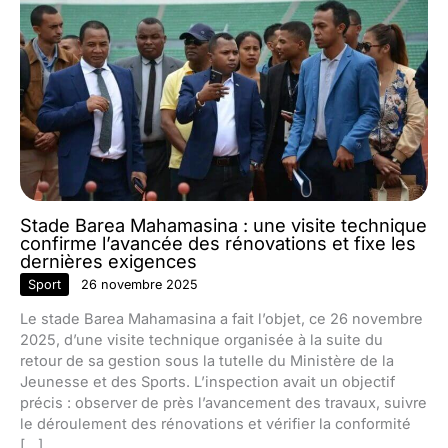
Stade Barea Mahamasina : une visite technique
confirme l’avancée des rénovations et fixe les
dernières exigences
Sport
26 novembre 2025
Le stade Barea Mahamasina a fait l’objet, ce 26 novembre
2025, d’une visite technique organisée à la suite du
retour de sa gestion sous la tutelle du Ministère de la
Jeunesse et des Sports. L’inspection avait un objectif
précis : observer de près l’avancement des travaux, suivre
le déroulement des rénovations et vérifier la conformité
[…]