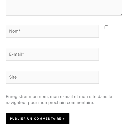
Nom*
E-
mail*
Site
Enregistrer mon nom, mon e-mail et mon site dans le
navigateur pour mon prochain commentaire.