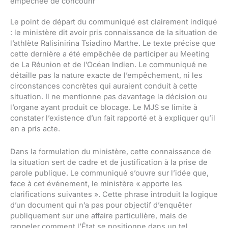
empêchée de concourir
Le point de départ du communiqué est clairement indiqué
: le ministère dit avoir pris connaissance de la situation de
l’athlète Ralisinirina Tsiadino Marthe. Le texte précise que
cette dernière a été empêchée de participer au Meeting
de La Réunion et de l’Océan Indien. Le communiqué ne
détaille pas la nature exacte de l’empêchement, ni les
circonstances concrètes qui auraient conduit à cette
situation. Il ne mentionne pas davantage la décision ou
l’organe ayant produit ce blocage. Le MJS se limite à
constater l’existence d’un fait rapporté et à expliquer qu’il
en a pris acte.
Dans la formulation du ministère, cette connaissance de
la situation sert de cadre et de justification à la prise de
parole publique. Le communiqué s’ouvre sur l’idée que,
face à cet événement, le ministère « apporte les
clarifications suivantes ». Cette phrase introduit la logique
d’un document qui n’a pas pour objectif d’enquêter
publiquement sur une affaire particulière, mais de
rappeler comment l’État se positionne dans un tel