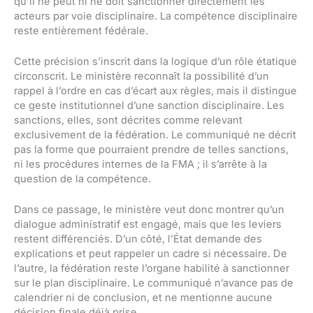
qu’il ne peut ni ne doit sanctionner directement les
acteurs par voie disciplinaire. La compétence disciplinaire
reste entièrement fédérale.
Cette précision s’inscrit dans la logique d’un rôle étatique
circonscrit. Le ministère reconnaît la possibilité d’un
rappel à l’ordre en cas d’écart aux règles, mais il distingue
ce geste institutionnel d’une sanction disciplinaire. Les
sanctions, elles, sont décrites comme relevant
exclusivement de la fédération. Le communiqué ne décrit
pas la forme que pourraient prendre de telles sanctions,
ni les procédures internes de la FMA ; il s’arrête à la
question de la compétence.
Dans ce passage, le ministère veut donc montrer qu’un
dialogue administratif est engagé, mais que les leviers
restent différenciés. D’un côté, l’État demande des
explications et peut rappeler un cadre si nécessaire. De
l’autre, la fédération reste l’organe habilité à sanctionner
sur le plan disciplinaire. Le communiqué n’avance pas de
calendrier ni de conclusion, et ne mentionne aucune
décision finale déjà prise.