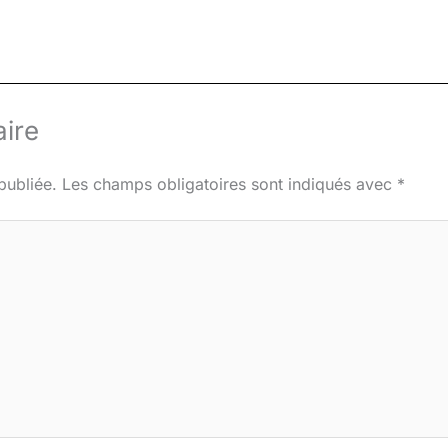
ire
publiée.
Les champs obligatoires sont indiqués avec
*