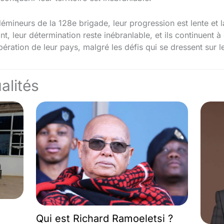
émineurs de la 128e brigade, leur progression est lente et la
, leur détermination reste inébranlable, et ils continuent 
ibération de leur pays, malgré les défis qui se dressent sur 
alités
Qui est Richard Ramoeletsi ?