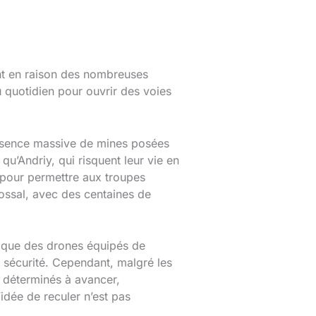
ent en raison des nombreuses
u quotidien pour ouvrir des voies
présence massive de mines posées
qu’Andriy, qui risquent leur vie en
s pour permettre aux troupes
lossal, avec des centaines de
s que des drones équipés de
 sécurité. Cependant, malgré les
t déterminés à avancer,
idée de reculer n’est pas