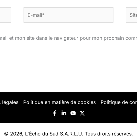
E-
Site
mail*
ail et mon site dans le navigateur pour mon prochain com
 légales
Politique en matière de cookies
Politique de con
© 2026, L'Écho du Sud S.A.R.L.U. Tous droits réservés.