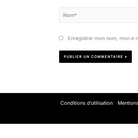
Nom*
Enregistrer mon nom, mon e-m
Conditions d’utilisation
Mentions