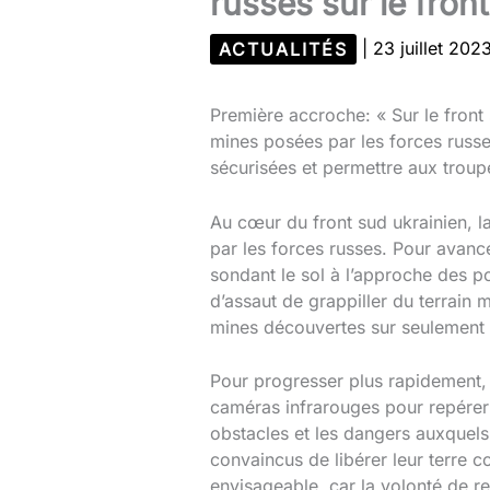
russes sur le fron
ACTUALITÉS
|
23 juillet 202
Première accroche: « Sur le front
mines posées par les forces russe
sécurisées et permettre aux troup
Au cœur du front sud ukrainien, l
par les forces russes. Pour avance
sondant le sol à l’approche des p
d’assaut de grappiller du terrain 
mines découvertes sur seulement 
Pour progresser plus rapidement,
caméras infrarouges pour repérer 
obstacles et les dangers auxquels
convaincus de libérer leur terre 
envisageable, car la volonté de rec