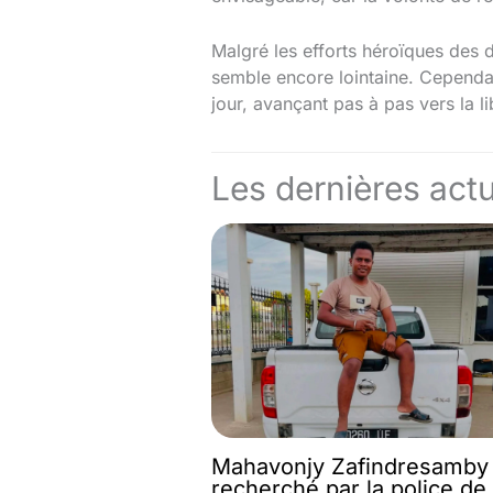
Malgré les efforts héroïques des d
semble encore lointaine. Cependant
jour, avançant pas à pas vers la l
Les dernières actu
Mahavonjy Zafindresamby
recherché par la police de