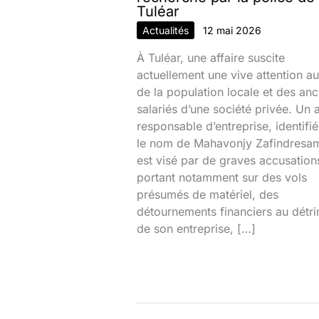
Tuléar
Actualités
12 mai 2026
À Tuléar, une affaire suscite
actuellement une vive attention au
de la population locale et des anc
salariés d’une société privée. Un 
responsable d’entreprise, identifi
le nom de Mahavonjy Zafindresa
est visé par de graves accusation
portant notamment sur des vols
présumés de matériel, des
détournements financiers au détr
de son entreprise, […]