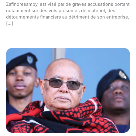
Zafindresamby, est visé par de graves accusations portant
notamment sur des vols présumés de matériel, des
détournements financiers au détriment de son entreprise,
[…]