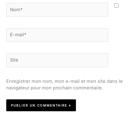
Nom*
E-
mail*
Site
Enregistrer mon nom, mon e-mail et mon site dans le
navigateur pour mon prochain commentaire.