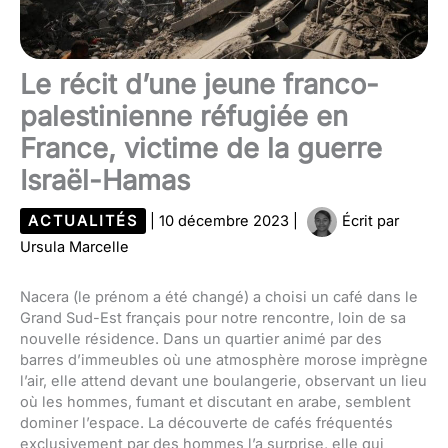
Le récit d’une jeune franco-
palestinienne réfugiée en
France, victime de la guerre
Israël-Hamas
ACTUALITÉS
|
10 décembre 2023
|
Écrit par
Ursula Marcelle
Nacera (le prénom a été changé) a choisi un café dans le
Grand Sud-Est français pour notre rencontre, loin de sa
nouvelle résidence. Dans un quartier animé par des
barres d’immeubles où une atmosphère morose imprègne
l’air, elle attend devant une boulangerie, observant un lieu
où les hommes, fumant et discutant en arabe, semblent
dominer l’espace. La découverte de cafés fréquentés
exclusivement par des hommes l’a surprise, elle qui