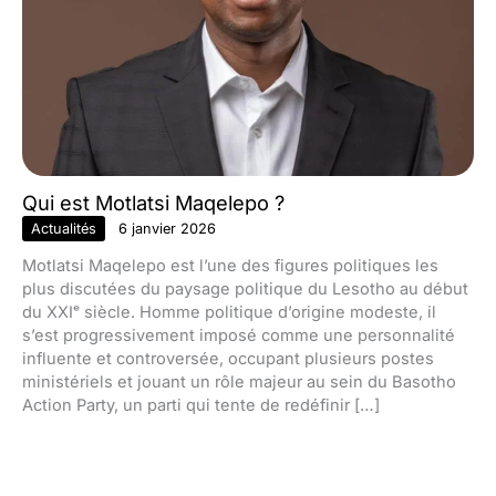
Qui est Motlatsi Maqelepo ?
Actualités
6 janvier 2026
Motlatsi Maqelepo est l’une des figures politiques les
plus discutées du paysage politique du Lesotho au début
du XXIᵉ siècle. Homme politique d’origine modeste, il
s’est progressivement imposé comme une personnalité
influente et controversée, occupant plusieurs postes
ministériels et jouant un rôle majeur au sein du Basotho
Action Party, un parti qui tente de redéfinir […]