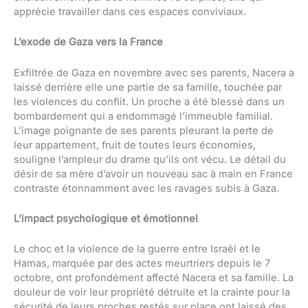
apprécie travailler dans ces espaces conviviaux.
L’exode de Gaza vers la France
Exfiltrée de Gaza en novembre avec ses parents, Nacera a
laissé derrière elle une partie de sa famille, touchée par
les violences du conflit. Un proche a été blessé dans un
bombardement qui a endommagé l’immeuble familial.
L’image poignante de ses parents pleurant la perte de
leur appartement, fruit de toutes leurs économies,
souligne l’ampleur du drame qu’ils ont vécu. Le détail du
désir de sa mère d’avoir un nouveau sac à main en France
contraste étonnamment avec les ravages subis à Gaza.
L’impact psychologique et émotionnel
Le choc et la violence de la guerre entre Israël et le
Hamas, marquée par des actes meurtriers depuis le 7
octobre, ont profondément affecté Nacera et sa famille. La
douleur de voir leur propriété détruite et la crainte pour la
sécurité de leurs proches restés sur place ont laissé des