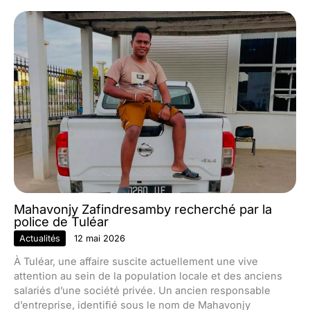
Mahavonjy Zafindresamby recherché par la
police de Tuléar
Actualités
12 mai 2026
À Tuléar, une affaire suscite actuellement une vive
attention au sein de la population locale et des anciens
salariés d’une société privée. Un ancien responsable
d’entreprise, identifié sous le nom de Mahavonjy