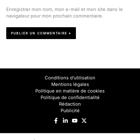
Enregistrer mon nom, mon e-mail et mon site dans le
navigateur pour mon prochain commentaire.
Conditions d’utilisation
Mentions légales
Politique en matière de cookies
Politique de confidentialité
Rédaction
Publicité