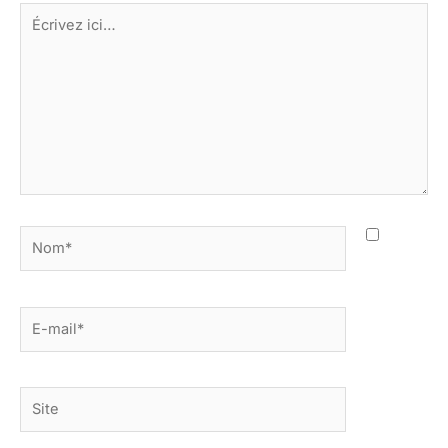
Écrivez
ici…
Nom*
E-
mail*
Site