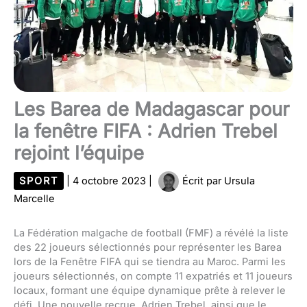
Les Barea de Madagascar pour
la fenêtre FIFA : Adrien Trebel
rejoint l’équipe
SPORT
|
4 octobre 2023
|
Écrit par
Ursula
Marcelle
La Fédération malgache de football (FMF) a révélé la liste
des 22 joueurs sélectionnés pour représenter les Barea
lors de la Fenêtre FIFA qui se tiendra au Maroc. Parmi les
joueurs sélectionnés, on compte 11 expatriés et 11 joueurs
locaux, formant une équipe dynamique prête à relever le
défi. Une nouvelle recrue, Adrien Trebel, ainsi que le