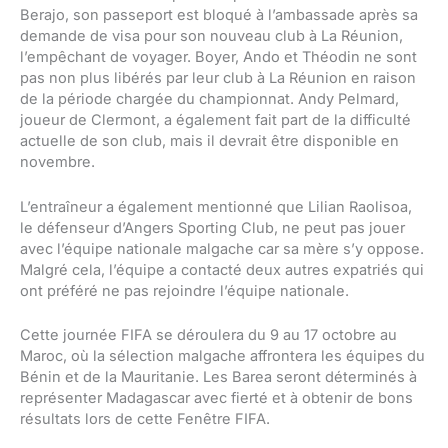
Berajo, son passeport est bloqué à l’ambassade après sa
demande de visa pour son nouveau club à La Réunion,
l’empêchant de voyager. Boyer, Ando et Théodin ne sont
pas non plus libérés par leur club à La Réunion en raison
de la période chargée du championnat. Andy Pelmard,
joueur de Clermont, a également fait part de la difficulté
actuelle de son club, mais il devrait être disponible en
novembre.
L’entraîneur a également mentionné que Lilian Raolisoa,
le défenseur d’Angers Sporting Club, ne peut pas jouer
avec l’équipe nationale malgache car sa mère s’y oppose.
Malgré cela, l’équipe a contacté deux autres expatriés qui
ont préféré ne pas rejoindre l’équipe nationale.
Cette journée FIFA se déroulera du 9 au 17 octobre au
Maroc, où la sélection malgache affrontera les équipes du
Bénin et de la Mauritanie. Les Barea seront déterminés à
représenter Madagascar avec fierté et à obtenir de bons
résultats lors de cette Fenêtre FIFA.