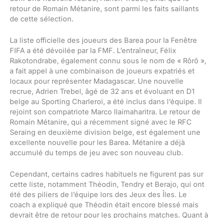
retour de Romain Métanire, sont parmi les faits saillants
de cette sélection.
La liste officielle des joueurs des Barea pour la Fenêtre
FIFA a été dévoilée par la FMF. L’entraîneur, Félix
Rakotondrabe, également connu sous le nom de « Rôrô »,
a fait appel à une combinaison de joueurs expatriés et
locaux pour représenter Madagascar. Une nouvelle
recrue, Adrien Trebel, âgé de 32 ans et évoluant en D1
belge au Sporting Charleroi, a été inclus dans l’équipe. Il
rejoint son compatriote Marco Ilaimaharitra. Le retour de
Romain Métanire, qui a récemment signé avec le RFC
Seraing en deuxième division belge, est également une
excellente nouvelle pour les Barea. Métanire a déjà
accumulé du temps de jeu avec son nouveau club.
Cependant, certains cadres habituels ne figurent pas sur
cette liste, notamment Théodin, Tendry et Berajo, qui ont
été des piliers de l’équipe lors des Jeux des Îles. Le
coach a expliqué que Théodin était encore blessé mais
devrait être de retour pour les prochains matches. Quant à