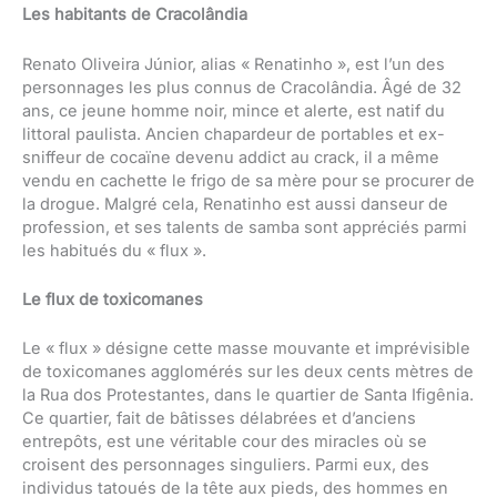
Les habitants de Cracolândia
Renato Oliveira Júnior, alias « Renatinho », est l’un des
personnages les plus connus de Cracolândia. Âgé de 32
ans, ce jeune homme noir, mince et alerte, est natif du
littoral paulista. Ancien chapardeur de portables et ex-
sniffeur de cocaïne devenu addict au crack, il a même
vendu en cachette le frigo de sa mère pour se procurer de
la drogue. Malgré cela, Renatinho est aussi danseur de
profession, et ses talents de samba sont appréciés parmi
les habitués du « flux ».
Le flux de toxicomanes
Le « flux » désigne cette masse mouvante et imprévisible
de toxicomanes agglomérés sur les deux cents mètres de
la Rua dos Protestantes, dans le quartier de Santa Ifigênia.
Ce quartier, fait de bâtisses délabrées et d’anciens
entrepôts, est une véritable cour des miracles où se
croisent des personnages singuliers. Parmi eux, des
individus tatoués de la tête aux pieds, des hommes en