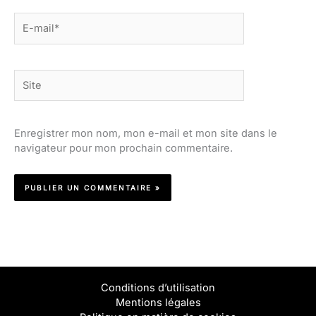
E-
mail*
Site
Enregistrer mon nom, mon e-mail et mon site dans le
navigateur pour mon prochain commentaire.
Conditions d’utilisation
Mentions légales