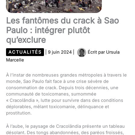
Les fantômes du crack à Sao
Paulo : intégrer plutôt
qu’exclure
ACTUALITÉS
|
9 juin 2024
|
Écrit par
Ursula
Marcelle
À l’instar de nombreuses grandes métropoles à travers le
monde, Sao Paulo fait face à une crise sévère de
consommation de crack. Depuis trois décennies, une
communauté de toxicomanes, surnommée
« Cracolândia », lutte pour survivre dans des conditions
déplorables, mêlant toxicomanie, délinquance et
prostitution.
À l’aube, le paysage de Cracolândia présente un tableau
désolant. Des tongs abandonnées, des paréos froissés,