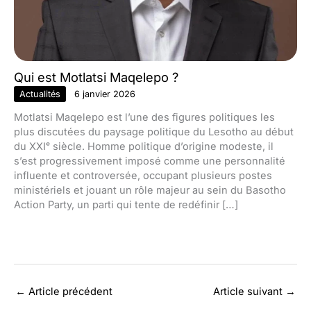
Qui est Motlatsi Maqelepo ?
Actualités
6 janvier 2026
Motlatsi Maqelepo est l’une des figures politiques les
plus discutées du paysage politique du Lesotho au début
du XXIᵉ siècle. Homme politique d’origine modeste, il
s’est progressivement imposé comme une personnalité
influente et controversée, occupant plusieurs postes
ministériels et jouant un rôle majeur au sein du Basotho
Action Party, un parti qui tente de redéfinir […]
←
Article précédent
Article suivant
→