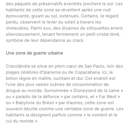
des paquets de préservatifs éventrés jonchent le sol. Les
habitants de cette zone se réveillent après une nuit
éprouvante, gisant au sol, exténués. Certains, le regard
perdu, observent le lever du soleil à travers les
immeubles. Parmi eux, des dizaines de silhouettes errent
silencieusement, tenant fermement un petit cristal doré,
symbole de leur dépendance au crack.
Une zone de guerre urbaine
Cracolândia se situe en plein cœur de Sao Paulo, loin des
plages célèbres d’Ipanema ou de Copacabana. Ici, le
béton règne en maître, suintant et dur. Cet endroit est
l’une des plus vastes scènes de consommation de
drogue au monde. Surnommée « Disneyland de la came »
ou « paradis de la défonce » par certains, et « Far West »
ou « Babylone du Brésil » par d’autres, cette zone est
souvent décrite comme une véritable zone de guerre. Les
habitants la désignent parfois comme « le nombril et le
cul du monde ».