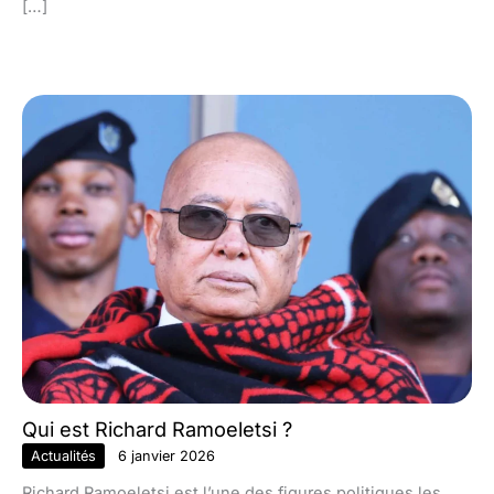
[…]
Qui est Richard Ramoeletsi ?
Actualités
6 janvier 2026
Richard Ramoeletsi est l’une des figures politiques les