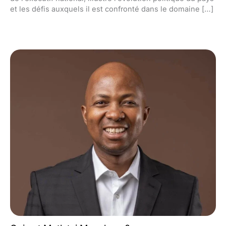
et les défis auxquels il est confronté dans le domaine […]