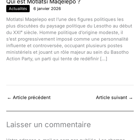
Qui est Motlatsi Maqelepo ?
Actualités
6 janvier 2026
Motlatsi Maqelepo est l’une des figures politiques les
plus discutées du paysage politique du Lesotho au début
du XXIᵉ siècle. Homme politique d’origine modeste, il
s’est progressivement imposé comme une personnalité
influente et controversée, occupant plusieurs postes
ministériels et jouant un rôle majeur au sein du Basotho
Action Party, un parti qui tente de redéfinir […]
←
Article précédent
Article suivant
→
Laisser un commentaire