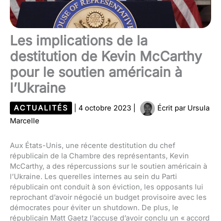
Les implications de la
destitution de Kevin McCarthy
pour le soutien américain à
l’Ukraine
ACTUALITÉS
|
4 octobre 2023
|
Écrit par
Ursula
Marcelle
Aux États-Unis, une récente destitution du chef
républicain de la Chambre des représentants, Kevin
McCarthy, a des répercussions sur le soutien américain à
l’Ukraine. Les querelles internes au sein du Parti
républicain ont conduit à son éviction, les opposants lui
reprochant d’avoir négocié un budget provisoire avec les
démocrates pour éviter un shutdown. De plus, le
républicain Matt Gaetz l’accuse d’avoir conclu un « accord