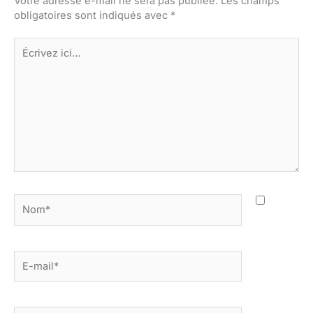
Votre adresse e-mail ne sera pas publiée.
Les champs
obligatoires sont indiqués avec
*
Écrivez
ici…
Nom*
E-
mail*