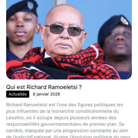
Qui est Richard Ramoeletsi ?
Actualités
6 janvier 2026
Richard Ramoeletsi est l’une des figures politiques les
plus influentes de la monarchie constitutionnelle du
Lesotho, où il occupe depuis plusieurs années des
responsabilités gouvernementales de premier plan. Sa
carrière, marquée par une progression constante au sein
de l’exécutif national, illustre l’évolution politique du pays