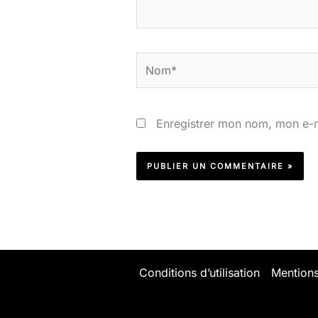
Nom*
Enregistrer mon nom, mon e-m
Conditions d’utilisation
Mentions