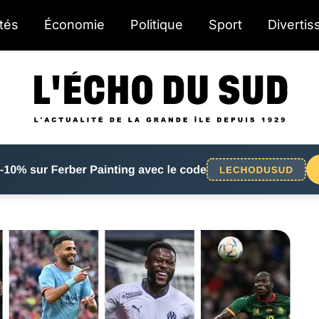
ités
Économie
Politique
Sport
Diverti