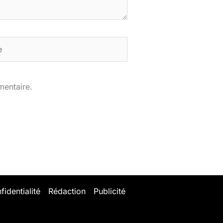
mentaire.
fidentialité
Rédaction
Publicité