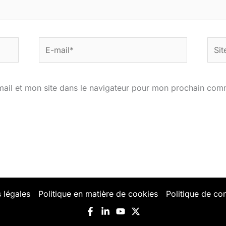
E-
Site
mail*
ail et mon site dans le navigateur pour mon prochain com
 légales
Politique en matière de cookies
Politique de con