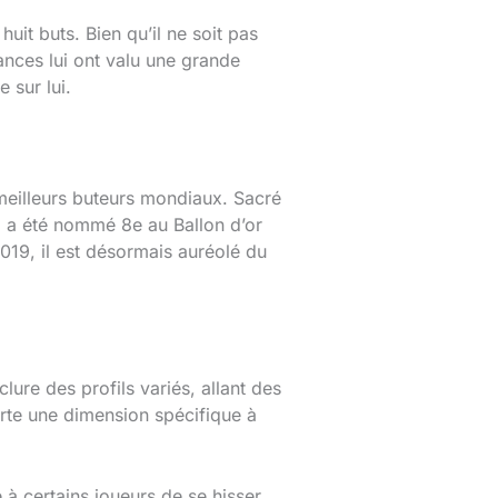
it buts. Bien qu’il ne soit pas
nces lui ont valu une grande
 sur lui.
meilleurs buteurs mondiaux. Sacré
il a été nommé 8e au Ballon d’or
019, il est désormais auréolé du
clure des profils variés, allant des
orte une dimension spécifique à
e à certains joueurs de se hisser