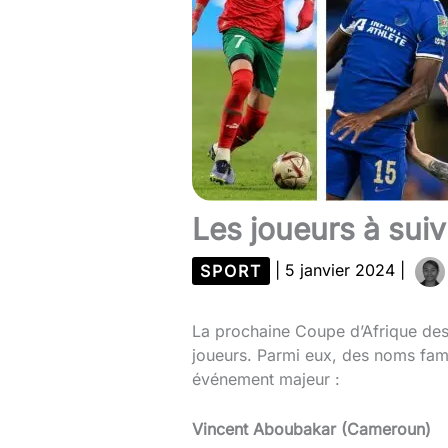
Les joueurs à sui
SPORT
|
5 janvier 2024
|
La prochaine Coupe d’Afrique des 
joueurs. Parmi eux, des noms famili
événement majeur :
Vincent Aboubakar (Cameroun)