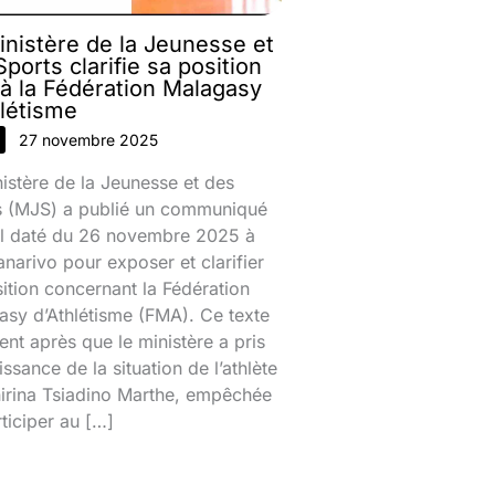
inistère de la Jeunesse et
ports clarifie sa position
 à la Fédération Malagasy
hlétisme
27 novembre 2025
istère de la Jeunesse et des
s (MJS) a publié un communiqué
iel daté du 26 novembre 2025 à
narivo pour exposer et clarifier
ition concernant la Fédération
sy d’Athlétisme (FMA). Ce texte
ient après que le ministère a pris
ssance de la situation de l’athlète
nirina Tsiadino Marthe, empêchée
ticiper au […]