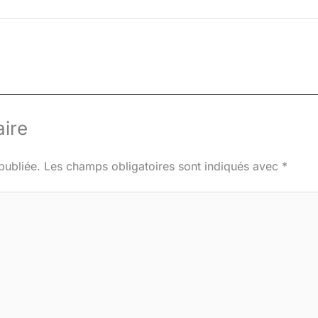
ire
publiée.
Les champs obligatoires sont indiqués avec
*