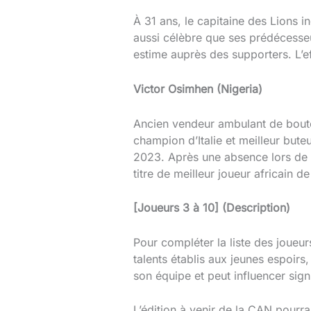
À 31 ans, le capitaine des Lions i
aussi célèbre que ses prédécesse
estime auprès des supporters. L’ef
Victor Osimhen (Nigeria)
Ancien vendeur ambulant de boute
champion d’Italie et meilleur bute
2023. Après une absence lors de l
titre de meilleur joueur africain
[Joueurs 3 à 10] (Description)
Pour compléter la liste des joueurs
talents établis aux jeunes espoir
son équipe et peut influencer sign
L’édition à venir de la CAN pourra