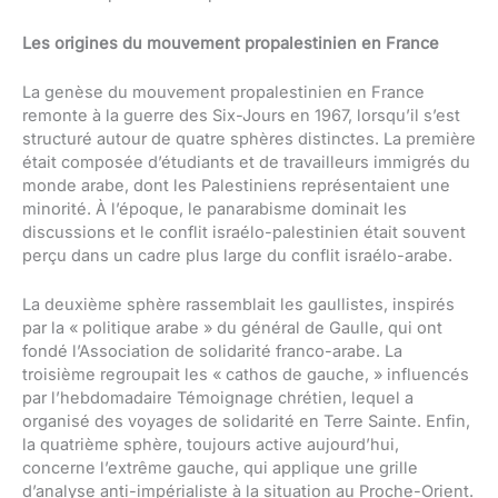
Les origines du mouvement propalestinien en France
La genèse du mouvement propalestinien en France
remonte à la guerre des Six-Jours en 1967, lorsqu’il s’est
structuré autour de quatre sphères distinctes. La première
était composée d’étudiants et de travailleurs immigrés du
monde arabe, dont les Palestiniens représentaient une
minorité. À l’époque, le panarabisme dominait les
discussions et le conflit israélo-palestinien était souvent
perçu dans un cadre plus large du conflit israélo-arabe.
La deuxième sphère rassemblait les gaullistes, inspirés
par la « politique arabe » du général de Gaulle, qui ont
fondé l’Association de solidarité franco-arabe. La
troisième regroupait les « cathos de gauche, » influencés
par l’hebdomadaire Témoignage chrétien, lequel a
organisé des voyages de solidarité en Terre Sainte. Enfin,
la quatrième sphère, toujours active aujourd’hui,
concerne l’extrême gauche, qui applique une grille
d’analyse anti-impérialiste à la situation au Proche-Orient.