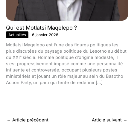
Qui est Motlatsi Maqelepo ?
Actualités
6 janvier 2026
Motlatsi Maqelepo est l’une des figures politiques les
plus discutées du paysage politique du Lesotho au début
du XXIᵉ siècle. Homme politique d’origine modeste, il
s’est progressivement imposé comme une personnalité
influente et controversée, occupant plusieurs postes
ministériels et jouant un rôle majeur au sein du Basotho
Action Party, un parti qui tente de redéfinir […]
←
Article précédent
Article suivant
→