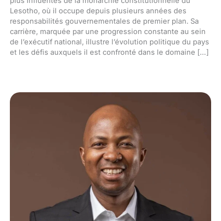
plus influentes de la monarchie constitutionnelle du
Lesotho, où il occupe depuis plusieurs années des
responsabilités gouvernementales de premier plan. Sa
carrière, marquée par une progression constante au sein
de l’exécutif national, illustre l’évolution politique du pays
et les défis auxquels il est confronté dans le domaine […]