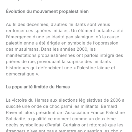
Évolution du mouvement propalestinien
Au fil des décennies, d’autres militants sont venus
renforcer ces sphères initiales. Un élément notable a été
l’émergence d’une solidarité panislamique, où la cause
palestinienne a été érigée en symbole de l’oppression
des musulmans. Dans les années 2000, les
manifestations propalestiniennes ont parfois intégré des
prières de rue, provoquant la surprise des militants
historiques qui défendaient une « Palestine laïque et
démocratique ».
La popularité limitée du Hamas
La victoire du Hamas aux élections législatives de 2006 a
suscité une onde de choc parmi les militants. Bernard
Ravenel, alors président de l’Association France Palestine
Solidarité, a qualifié ce moment comme un deuxième
décès symbolique d’Arafat. Certains ont rétorqué que les
étrangers n’avaient pas à remettre en question les choix