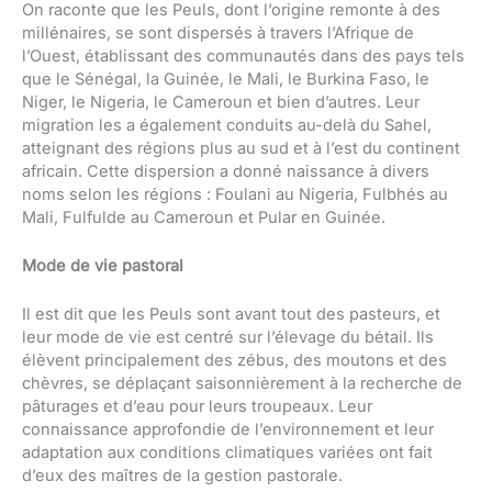
On raconte que les Peuls, dont l’origine remonte à des
millénaires, se sont dispersés à travers l’Afrique de
l’Ouest, établissant des communautés dans des pays tels
que le Sénégal, la Guinée, le Mali, le Burkina Faso, le
Niger, le Nigeria, le Cameroun et bien d’autres. Leur
migration les a également conduits au-delà du Sahel,
atteignant des régions plus au sud et à l’est du continent
africain. Cette dispersion a donné naissance à divers
noms selon les régions : Foulani au Nigeria, Fulbhés au
Mali, Fulfulde au Cameroun et Pular en Guinée.
Mode de vie pastoral
Il est dit que les Peuls sont avant tout des pasteurs, et
leur mode de vie est centré sur l’élevage du bétail. Ils
élèvent principalement des zébus, des moutons et des
chèvres, se déplaçant saisonnièrement à la recherche de
pâturages et d’eau pour leurs troupeaux. Leur
connaissance approfondie de l’environnement et leur
adaptation aux conditions climatiques variées ont fait
d’eux des maîtres de la gestion pastorale.