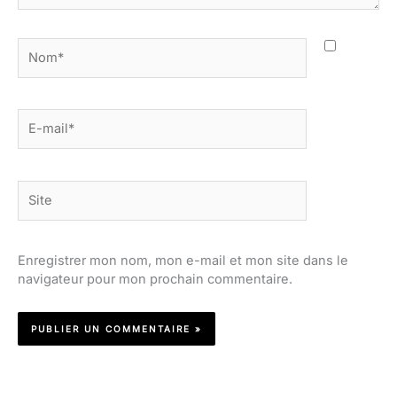
Nom*
E-
mail*
Site
Enregistrer mon nom, mon e-mail et mon site dans le
navigateur pour mon prochain commentaire.