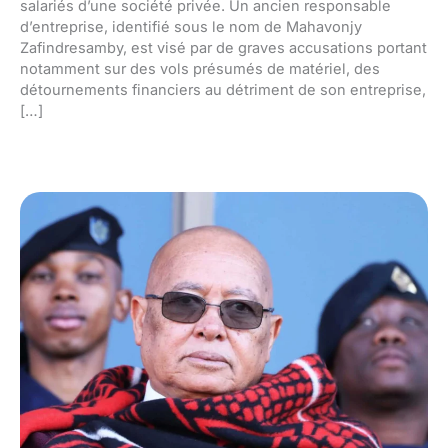
salariés d’une société privée. Un ancien responsable
d’entreprise, identifié sous le nom de Mahavonjy
Zafindresamby, est visé par de graves accusations portant
notamment sur des vols présumés de matériel, des
détournements financiers au détriment de son entreprise,
[…]