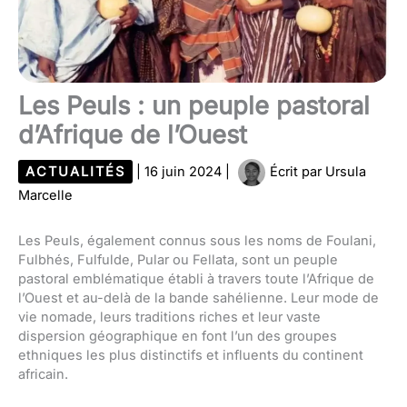
Les Peuls : un peuple pastoral
d’Afrique de l’Ouest
ACTUALITÉS
|
16 juin 2024
|
Écrit par
Ursula
Marcelle
Les Peuls, également connus sous les noms de Foulani,
Fulbhés, Fulfulde, Pular ou Fellata, sont un peuple
pastoral emblématique établi à travers toute l’Afrique de
l’Ouest et au-delà de la bande sahélienne. Leur mode de
vie nomade, leurs traditions riches et leur vaste
dispersion géographique en font l’un des groupes
ethniques les plus distinctifs et influents du continent
africain.