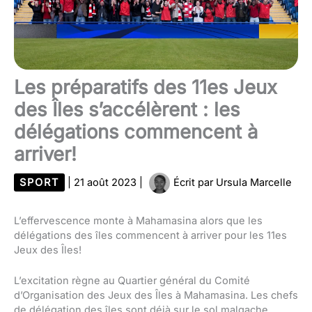
Les préparatifs des 11es Jeux
des Îles s’accélèrent : les
délégations commencent à
arriver!
SPORT
|
21 août 2023
|
Écrit par
Ursula Marcelle
L’effervescence monte à Mahamasina alors que les
délégations des îles commencent à arriver pour les 11es
Jeux des Îles!
L’excitation règne au Quartier général du Comité
d’Organisation des Jeux des Îles à Mahamasina. Les chefs
de délégation des îles sont déjà sur le sol malgache,