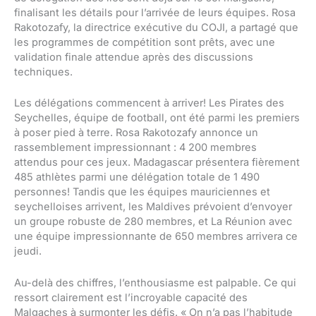
finalisant les détails pour l’arrivée de leurs équipes. Rosa
Rakotozafy, la directrice exécutive du COJI, a partagé que
les programmes de compétition sont prêts, avec une
validation finale attendue après des discussions
techniques.
Les délégations commencent à arriver! Les Pirates des
Seychelles, équipe de football, ont été parmi les premiers
à poser pied à terre. Rosa Rakotozafy annonce un
rassemblement impressionnant : 4 200 membres
attendus pour ces jeux. Madagascar présentera fièrement
485 athlètes parmi une délégation totale de 1 490
personnes! Tandis que les équipes mauriciennes et
seychelloises arrivent, les Maldives prévoient d’envoyer
un groupe robuste de 280 membres, et La Réunion avec
une équipe impressionnante de 650 membres arrivera ce
jeudi.
Au-delà des chiffres, l’enthousiasme est palpable. Ce qui
ressort clairement est l’incroyable capacité des
Malgaches à surmonter les défis. « On n’a pas l’habitude