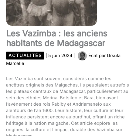
Les Vazimba : les anciens
habitants de Madagascar
ACTUALITÉS
|
5 juin 2024
|
Écrit par
Ursula
Marcelle
Les Vazimba sont souvent considérés comme les
ancêtres originels des Malgaches. Ils peuplaient autrefois
les plateaux centraux de Madagascar, particulièrement au
sein des ethnies Merina, Betsileo et Bara, bien avant
l’avènement des rois Rabiby et Andriamanelo aux
alentours de l’an 1600. Leur histoire, leur culture et leur
influence persistent encore aujourd’hui, offrant un riche
héritage à la nation malgache. Cet article explore les
origines, la culture et l’impact durable des Vazimba sur
Madagascar.