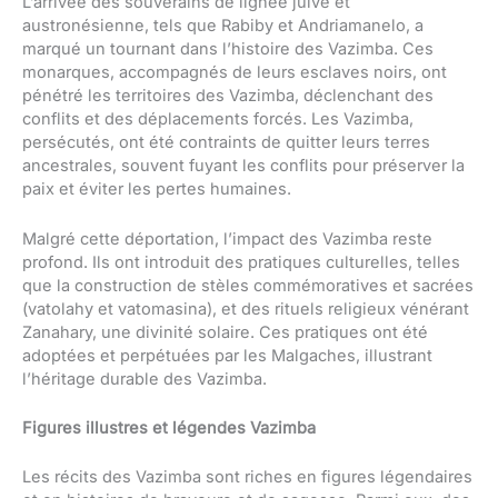
L’arrivée des souverains de lignée juive et
austronésienne, tels que Rabiby et Andriamanelo, a
marqué un tournant dans l’histoire des Vazimba. Ces
monarques, accompagnés de leurs esclaves noirs, ont
pénétré les territoires des Vazimba, déclenchant des
conflits et des déplacements forcés. Les Vazimba,
persécutés, ont été contraints de quitter leurs terres
ancestrales, souvent fuyant les conflits pour préserver la
paix et éviter les pertes humaines.
Malgré cette déportation, l’impact des Vazimba reste
profond. Ils ont introduit des pratiques culturelles, telles
que la construction de stèles commémoratives et sacrées
(vatolahy et vatomasina), et des rituels religieux vénérant
Zanahary, une divinité solaire. Ces pratiques ont été
adoptées et perpétuées par les Malgaches, illustrant
l’héritage durable des Vazimba.
Figures illustres et légendes Vazimba
Les récits des Vazimba sont riches en figures légendaires