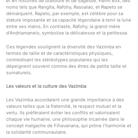
et en histoires de bravoure et de sagesse. Parmi eux, des
noms tels que Rangita, Rafohy, Rasoalao, et Rapeto se
démarquent. Rapeto, par exemple, est célèbre pour sa
stature imposante et sa capacité légendaire à tenir la lune
entre ses mains. En contraste, Rafohy, la grand-mère
d’Andriamanelo, symbolise la délicatesse et la petitesse.
Ces légendes soulignent la diversité des Vazimba en
termes de taille et de caractéristiques physiques,
contredisant les stéréotypes populaires qui les
dépeignent souvent comme des êtres de petite taille et
surnaturels.
Les valeurs et la culture des Vazimba
Les Vazimba accordaient une grande importance à des
valeurs telles que la fraternité, le respect mutuel et la
vertu. Ils préféraient éviter les conflits et valorisaient
chaque vie humaine, une philosophie incarnée dans le
concept malgache de Fihavanana, qui prône l’harmonie et
la solidarité communautaire.