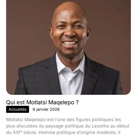
Qui est Motlatsi Maqelepo ?
Actualités
6 janvier 2026
Motlatsi Maqelepo est l’une des figures politiques les
plus discutées du paysage politique du Lesotho au début
du XXIᵉ siècle. Homme politique d’origine modeste, il