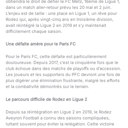
obtiendra le droit de défier le FC Metz, 16ème de Ligue 1,
dans un match aller-retour prévu les 20 mai et 2 juin.
L’enjeu est de taille : une place en Ligue 1, un rêve pour
Rodez qui, après vingt-cinq ans en troisième division,
avait réintégré la Ligue 2 en 2019 et s’y maintenait
difficilement chaque saison.
Une défaite amère pour le Paris FC
Pour le Paris FC, cette défaite est particulièrement
douloureuse. Depuis 2017, c’est la cinquième fois que le
club échoue dans des matchs de playoffs ou d’accession.
Les joueurs et les supporters du PFC devront une fois de
plus digérer une élimination frustrante, malgré les efforts
et la combativité démontrés sur le terrain.
Le parcours difficile de Rodez en Ligue 2
Depuis sa réintégration en Ligue 2 en 2019, le Rodez
Aveyron Football a connu des saisons compliquées,
luttant souvent pour éviter la relégation. Cette victoire