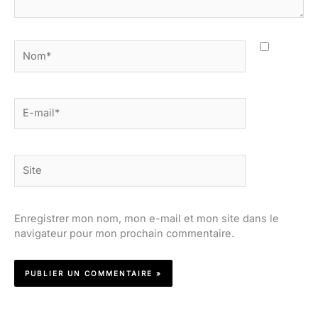
Nom*
E-
mail*
Site
Enregistrer mon nom, mon e-mail et mon site dans le
navigateur pour mon prochain commentaire.