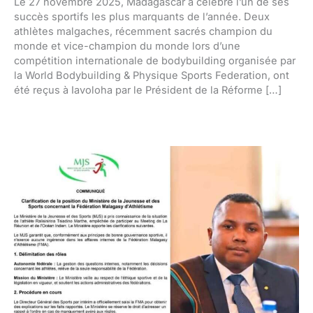
Le 27 novembre 2025, Madagascar a célébré l’un de ses
succès sportifs les plus marquants de l’année. Deux
athlètes malgaches, récemment sacrés champion du
monde et vice-champion du monde lors d’une
compétition internationale de bodybuilding organisée par
la World Bodybuilding & Physique Sports Federation, ont
été reçus à Iavoloha par le Président de la Réforme […]