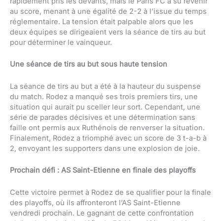
rapidement pris les devants, mais le Paris FC a su revenir
au score, menant à une égalité de 2-2 à l’issue du temps
réglementaire. La tension était palpable alors que les
deux équipes se dirigeaient vers la séance de tirs au but
pour déterminer le vainqueur.
Une séance de tirs au but sous haute tension
La séance de tirs au but a été à la hauteur du suspense
du match. Rodez a manqué ses trois premiers tirs, une
situation qui aurait pu sceller leur sort. Cependant, une
série de parades décisives et une détermination sans
faille ont permis aux Ruthénois de renverser la situation.
Finalement, Rodez a triomphé avec un score de 3 t-a-b à
2, envoyant les supporters dans une explosion de joie.
Prochain défi : AS Saint-Etienne en finale des playoffs
Cette victoire permet à Rodez de se qualifier pour la finale
des playoffs, où ils affronteront l’AS Saint-Etienne
vendredi prochain. Le gagnant de cette confrontation