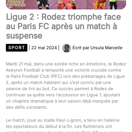
Ligue 2 : Rodez triomphe face
au Paris FC après un match à
suspense
SPORT
|
22 mai 2024
|
Écrit par
Ursula Marcelle
Mardi 21 mai, dans une soirée riche en émotions, le Rodez
Aveyron Football a remporté une victoire cruciale contre
le Paris Football Club (PFC) lors des prébarrages de Ligue
2, après un match haletant qui s’est conclu par une
séance de tirs au but. Ce succès permet à Rodez de
continuer sa quête vers l’accession en Ligue 1, ajoutant
un chapitre dramatique à leur saison déjà marquée par
des défis constants.
Le match, joué au stade Paul-Lignon, a tenu en haleine
les spectateurs du début à la fin. Les Ruthénois ont