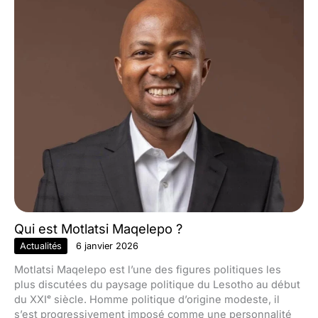
Qui est Motlatsi Maqelepo ?
Actualités
6 janvier 2026
Motlatsi Maqelepo est l’une des figures politiques les
plus discutées du paysage politique du Lesotho au début
du XXIᵉ siècle. Homme politique d’origine modeste, il
s’est progressivement imposé comme une personnalité