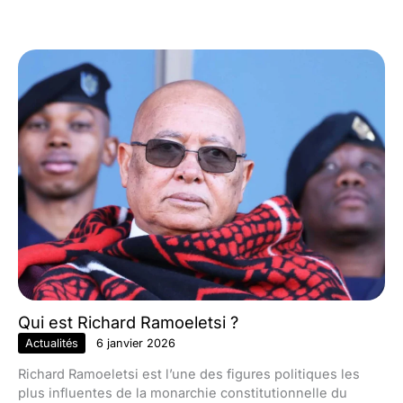
Qui est Richard Ramoeletsi ?
Actualités
6 janvier 2026
Richard Ramoeletsi est l’une des figures politiques les
plus influentes de la monarchie constitutionnelle du