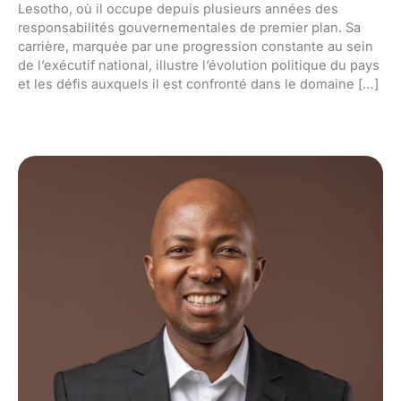
Lesotho, où il occupe depuis plusieurs années des
responsabilités gouvernementales de premier plan. Sa
carrière, marquée par une progression constante au sein
de l’exécutif national, illustre l’évolution politique du pays
et les défis auxquels il est confronté dans le domaine […]