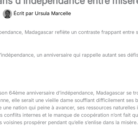
ns d’indépendance entre misère
|
Écrit par
Ursula Marcelle
pendance, Madagascar reflète un contraste frappant entre sa
ndépendance, un anniversaire qui rappelle autant ses défis
 son 64ème anniversaire d’indépendance, Madagascar se tro
onne, elle serait une vieille dame soufflant difficilement se
 une nation qui peine à avancer, ses ressources naturelles i
 conflits internes et le manque de coopération n’ont fait qu’
 voisines prospérer pendant qu’elle s’enlise dans la misère.