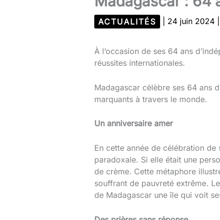
Madagascar : 64 a
ACTUALITÉS
|
24 juin 2024
À l’occasion de ses 64 ans d’indé
réussites internationales.
Madagascar célèbre ses 64 ans d’i
marquants à travers le monde.
Un anniversaire amer
En cette année de célébration de
paradoxale. Si elle était une pers
de crème. Cette métaphore illustre
souffrant de pauvreté extrême. Les
de Madagascar une île qui voit ses
Des prières sans réponse