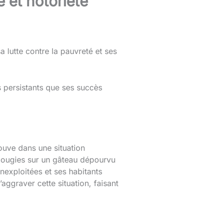
 et notoriété
 lutte contre la pauvreté et ses
 persistants que ses succès
uve dans une situation
s bougies sur un gâteau dépourvu
nexploitées et ses habitants
aggraver cette situation, faisant