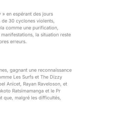
 » en espérant des jours
s de 30 cyclones violents,
cela comme une purification,
anifestations, la situation reste
pres erreurs.
ines, gagnant une reconnaissance
omme Les Surfs et The Dizzy
el Anicet, Rayan Raveloson, et
Rakoto Ratsimamanga et le Pr
 que, malgré les difficultés,