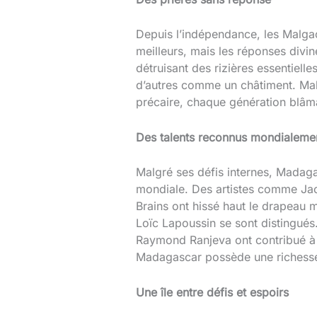
Depuis l’indépendance, les Malgac
meilleurs, mais les réponses divin
détruisant des rizières essentiell
d’autres comme un châtiment. Malg
précaire, chaque génération blâma
Des talents reconnus mondialeme
Malgré ses défis internes, Madag
mondiale. Des artistes comme Ja
Brains ont hissé haut le drapeau
Loïc Lapoussin se sont distingués
Raymond Ranjeva ont contribué à la
Madagascar possède une richesse
Une île entre défis et espoirs