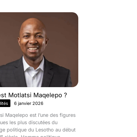
est Motlatsi Maqelepo ?
ités
6 janvier 2026
si Maqelepo est l’une des figures
ques les plus discutées du
ge politique du Lesotho au début