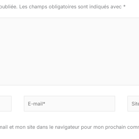
publiée.
Les champs obligatoires sont indiqués avec
*
E-
Site
mail*
ail et mon site dans le navigateur pour mon prochain com