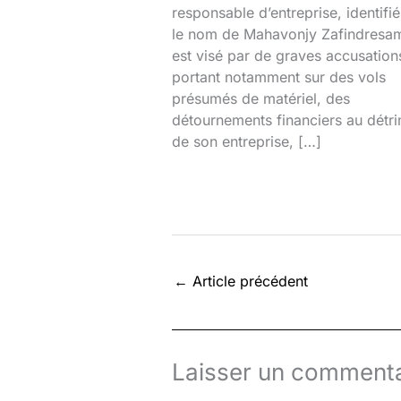
responsable d’entreprise, identifi
le nom de Mahavonjy Zafindresa
est visé par de graves accusation
portant notamment sur des vols
présumés de matériel, des
détournements financiers au détr
de son entreprise, […]
←
Article précédent
Laisser un commenta