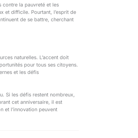
 contre la pauvreté et les
t difficile. Pourtant, l’esprit de
ntinuent de se battre, cherchant
rces naturelles. L’accent doit
portunités pour tous ses citoyens.
rnes et les défis
u. Si les défis restent nombreux,
rant cet anniversaire, il est
n et l’innovation peuvent