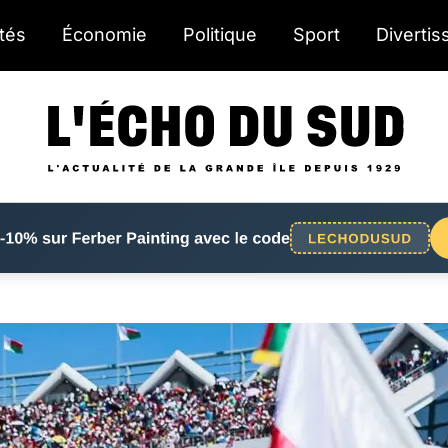
ités
Économie
Politique
Sport
Diverti