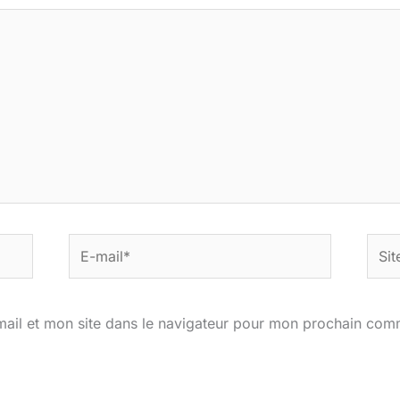
E-
Site
mail*
ail et mon site dans le navigateur pour mon prochain com