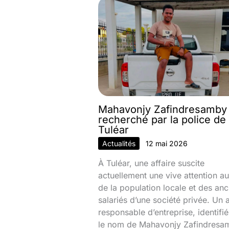
Mahavonjy Zafindresamby
recherché par la police de
Tuléar
Actualités
12 mai 2026
À Tuléar, une affaire suscite
actuellement une vive attention au
de la population locale et des anc
salariés d’une société privée. Un 
responsable d’entreprise, identifi
le nom de Mahavonjy Zafindresa