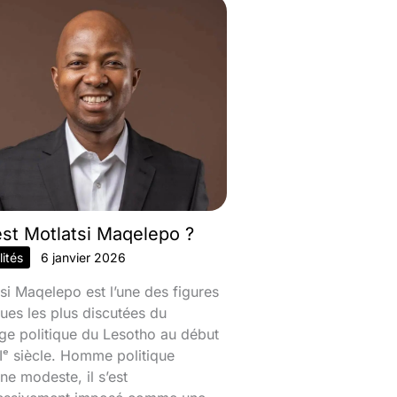
est Motlatsi Maqelepo ?
ités
6 janvier 2026
si Maqelepo est l’une des figures
ques les plus discutées du
ge politique du Lesotho au début
ᵉ siècle. Homme politique
ine modeste, il s’est