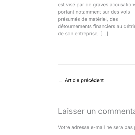
est visé par de graves accusation
portant notamment sur des vols
présumés de matériel, des
détournements financiers au détr
de son entreprise, […]
←
Article précédent
Laisser un commenta
Votre adresse e-mail ne sera pas 