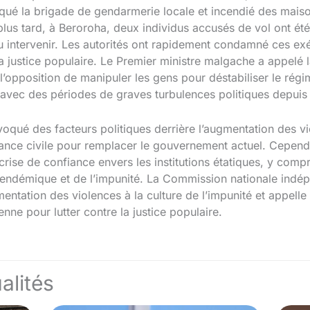
aqué la brigade de gendarmerie locale et incendié des mais
 plus tard, à Beroroha, deux individus accusés de vol ont é
pu intervenir. Les autorités ont rapidement condamné ces exé
la justice populaire. Le Premier ministre malgache a appelé la
t l’opposition de manipuler les gens pour déstabiliser le r
 avec des périodes de graves turbulences politiques depuis
oqué des facteurs politiques derrière l’augmentation des vi
ance civile pour remplacer le gouvernement actuel. Cependa
crise de confiance envers les institutions étatiques, y compri
n endémique et de l’impunité. La Commission nationale ind
entation des violences à la culture de l’impunité et appell
ne pour lutter contre la justice populaire.
alités