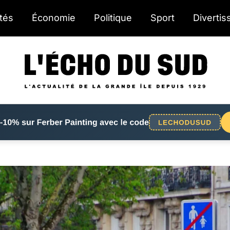
ités
Économie
Politique
Sport
Diverti