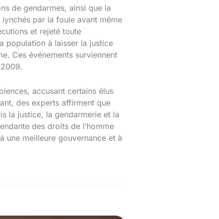
ons de gendarmes, ainsi que la
té lynchés par la foule avant même
cutions et rejeté toute
 population à laisser la justice
égime. Ces événements surviennent
 2009.
olences, accusant certains élus
nt, des experts affirment que
s la justice, la gendarmerie et la
épendante des droits de l’homme
e à une meilleure gouvernance et à