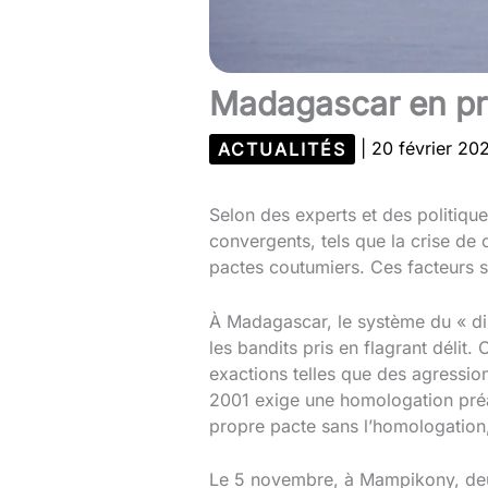
Madagascar en pro
ACTUALITÉS
|
20 février 2
Selon des experts et des politiq
convergents, tels que la crise de c
pactes coutumiers. Ces facteurs s
À Madagascar, le système du « din
les bandits pris en flagrant délit.
exactions telles que des agressio
2001 exige une homologation préal
propre pacte sans l’homologation, 
Le 5 novembre, à Mampikony, deux