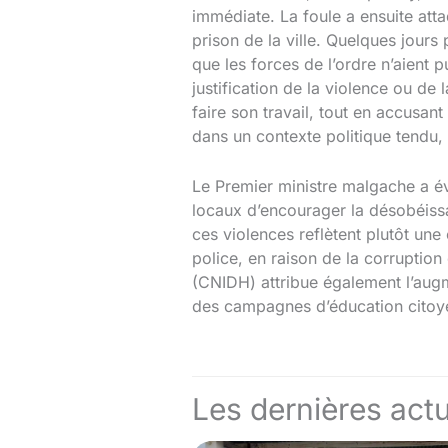
immédiate. La foule a ensuite att
prison de la ville. Quelques jours
que les forces de l’ordre n’aient 
justification de la violence ou de 
faire son travail, tout en accusan
dans un contexte politique tendu,
Le Premier ministre malgache a év
locaux d’encourager la désobéiss
ces violences reflètent plutôt une 
police, en raison de la corruptio
(CNIDH) attribue également l’augm
des campagnes d’éducation citoyen
Les dernières actu