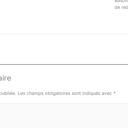
Basoth
de red
ire
publiée.
Les champs obligatoires sont indiqués avec
*