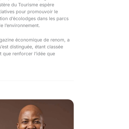
istère du Tourisme espère
itiatives pour promouvoir le
tion d’écolodges dans les parcs
de l’environnement.
 magazine économique de renom, a
s’est distinguée, étant classée
 que renforcer l’idée que