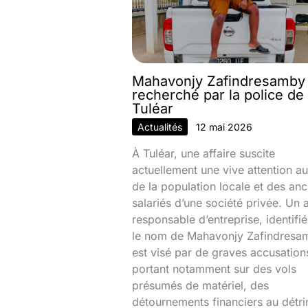
Mahavonjy Zafindresamby
recherché par la police de
Tuléar
Actualités
12 mai 2026
À Tuléar, une affaire suscite
actuellement une vive attention au
de la population locale et des anc
salariés d’une société privée. Un 
responsable d’entreprise, identifi
le nom de Mahavonjy Zafindresa
est visé par de graves accusation
portant notamment sur des vols
présumés de matériel, des
détournements financiers au détr