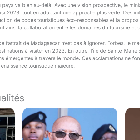
du pays va bien au-delà. Avec une vision prospective, le min
 d’ici 2028, tout en adoptant une approche plus verte. Des in
ction de codes touristiques éco-responsables et la proposi
ant ainsi la collaboration entre les domaines du tourisme et 
de l’attrait de Madagascar n’est pas à ignorer. Forbes, le
tinations à visiter en 2023. En outre, l’île de Sainte-Marie 
ns émergentes à travers le monde. Ces acclamations ne font
renaissance touristique majeure.
alités