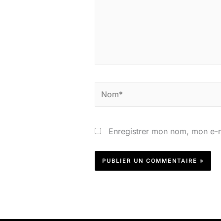
Nom*
Enregistrer mon nom, mon e-m