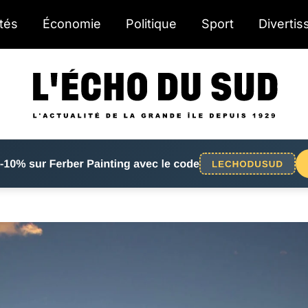
ités
Économie
Politique
Sport
Diverti