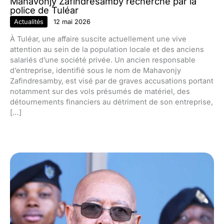
Mahavonjy Zafindresamby recherché par la
police de Tuléar
Actualités
12 mai 2026
À Tuléar, une affaire suscite actuellement une vive
attention au sein de la population locale et des anciens
salariés d’une société privée. Un ancien responsable
d’entreprise, identifié sous le nom de Mahavonjy
Zafindresamby, est visé par de graves accusations portant
notamment sur des vols présumés de matériel, des
détournements financiers au détriment de son entreprise,
[…]