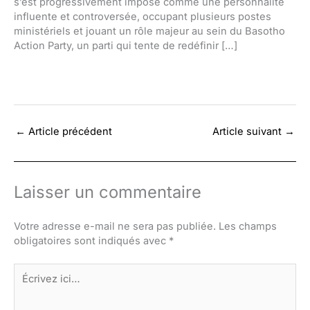
s’est progressivement imposé comme une personnalité
influente et controversée, occupant plusieurs postes
ministériels et jouant un rôle majeur au sein du Basotho
Action Party, un parti qui tente de redéfinir […]
←
Article précédent
Article suivant
→
Laisser un commentaire
Votre adresse e-mail ne sera pas publiée.
Les champs
obligatoires sont indiqués avec
*
Écrivez
ici…