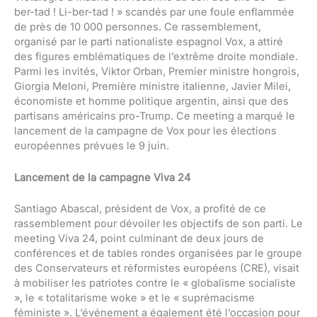
ber-tad ! Li-ber-tad ! » scandés par une foule enflammée
de près de 10 000 personnes. Ce rassemblement,
organisé par le parti nationaliste espagnol Vox, a attiré
des figures emblématiques de l’extrême droite mondiale.
Parmi les invités, Viktor Orban, Premier ministre hongrois,
Giorgia Meloni, Première ministre italienne, Javier Milei,
économiste et homme politique argentin, ainsi que des
partisans américains pro-Trump. Ce meeting a marqué le
lancement de la campagne de Vox pour les élections
européennes prévues le 9 juin.
Lancement de la campagne Viva 24
Santiago Abascal, président de Vox, a profité de ce
rassemblement pour dévoiler les objectifs de son parti. Le
meeting Viva 24, point culminant de deux jours de
conférences et de tables rondes organisées par le groupe
des Conservateurs et réformistes européens (CRE), visait
à mobiliser les patriotes contre le « globalisme socialiste
», le « totalitarisme woke » et le « suprémacisme
féministe ». L’événement a également été l’occasion pour