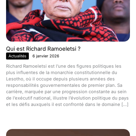
Qui est Richard Ramoeletsi ?
Actualités
6 janvier 2026
Richard Ramoeletsi est l’une des figures politiques les
plus influentes de la monarchie constitutionnelle du
Lesotho, où il occupe depuis plusieurs années des
responsabilités gouvernementales de premier plan. Sa
carrière, marquée par une progression constante au sein
de l’exécutif national, illustre l’évolution politique du pays
et les défis auxquels il est confronté dans le domaine […]