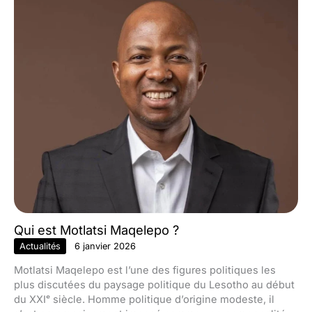
Qui est Motlatsi Maqelepo ?
Actualités
6 janvier 2026
Motlatsi Maqelepo est l’une des figures politiques les
plus discutées du paysage politique du Lesotho au début
du XXIᵉ siècle. Homme politique d’origine modeste, il