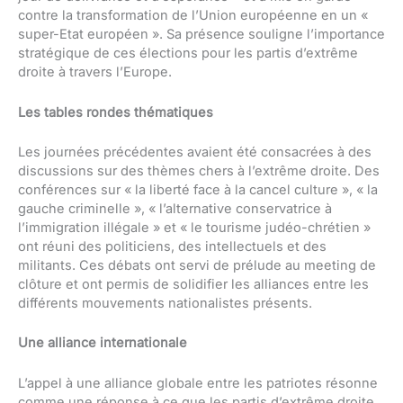
contre la transformation de l’Union européenne en un «
super-Etat européen ». Sa présence souligne l’importance
stratégique de ces élections pour les partis d’extrême
droite à travers l’Europe.
Les tables rondes thématiques
Les journées précédentes avaient été consacrées à des
discussions sur des thèmes chers à l’extrême droite. Des
conférences sur « la liberté face à la cancel culture », « la
gauche criminelle », « l’alternative conservatrice à
l’immigration illégale » et « le tourisme judéo-chrétien »
ont réuni des politiciens, des intellectuels et des
militants. Ces débats ont servi de prélude au meeting de
clôture et ont permis de solidifier les alliances entre les
différents mouvements nationalistes présents.
Une alliance internationale
L’appel à une alliance globale entre les patriotes résonne
comme une réponse à ce que les partis d’extrême droite