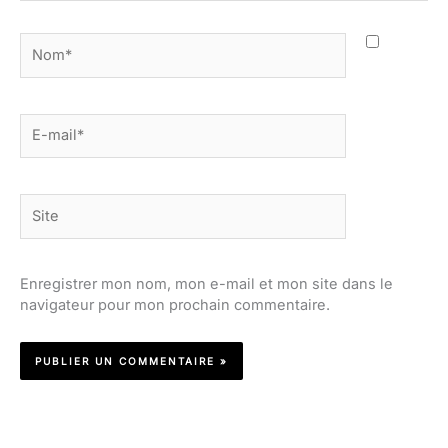
Nom*
E-
mail*
Site
Enregistrer mon nom, mon e-mail et mon site dans le
navigateur pour mon prochain commentaire.