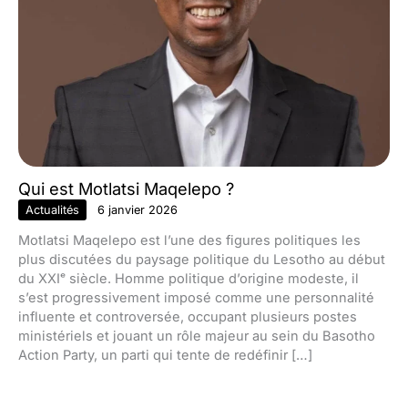
Qui est Motlatsi Maqelepo ?
Actualités
6 janvier 2026
Motlatsi Maqelepo est l’une des figures politiques les
plus discutées du paysage politique du Lesotho au début
du XXIᵉ siècle. Homme politique d’origine modeste, il
s’est progressivement imposé comme une personnalité
influente et controversée, occupant plusieurs postes
ministériels et jouant un rôle majeur au sein du Basotho
Action Party, un parti qui tente de redéfinir […]