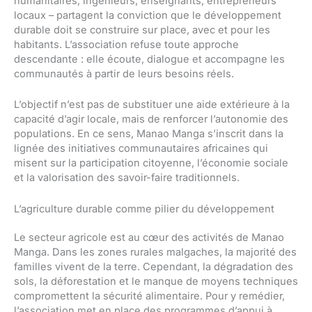
humanitaires, ingénieurs, enseignants, entrepreneurs
locaux – partagent la conviction que le développement
durable doit se construire sur place, avec et pour les
habitants. L’association refuse toute approche
descendante : elle écoute, dialogue et accompagne les
communautés à partir de leurs besoins réels.
L’objectif n’est pas de substituer une aide extérieure à la
capacité d’agir locale, mais de renforcer l’autonomie des
populations. En ce sens, Manao Manga s’inscrit dans la
lignée des initiatives communautaires africaines qui
misent sur la participation citoyenne, l’économie sociale
et la valorisation des savoir-faire traditionnels.
L’agriculture durable comme pilier du développement
Le secteur agricole est au cœur des activités de Manao
Manga. Dans les zones rurales malgaches, la majorité des
familles vivent de la terre. Cependant, la dégradation des
sols, la déforestation et le manque de moyens techniques
compromettent la sécurité alimentaire. Pour y remédier,
l’association met en place des programmes d’appui à