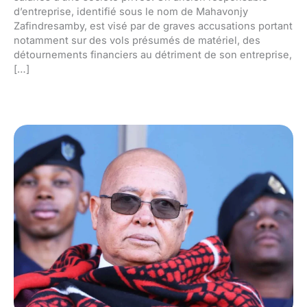
d’entreprise, identifié sous le nom de Mahavonjy
Zafindresamby, est visé par de graves accusations portant
notamment sur des vols présumés de matériel, des
détournements financiers au détriment de son entreprise,
[…]