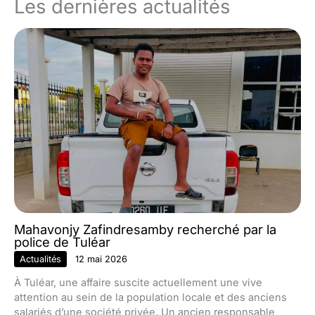
Les dernières actualités
Mahavonjy Zafindresamby recherché par la
police de Tuléar
Actualités
12 mai 2026
À Tuléar, une affaire suscite actuellement une vive
attention au sein de la population locale et des anciens
salariés d’une société privée. Un ancien responsable