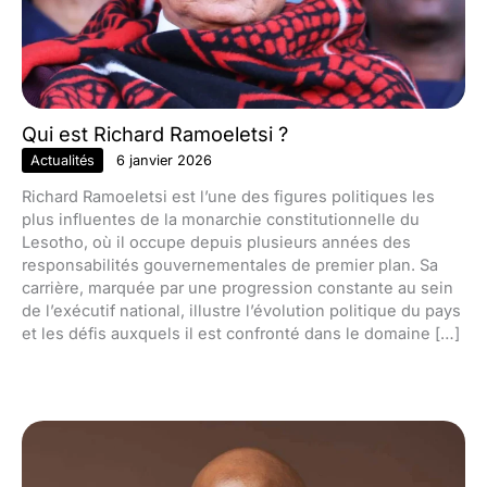
Qui est Richard Ramoeletsi ?
Actualités
6 janvier 2026
Richard Ramoeletsi est l’une des figures politiques les
plus influentes de la monarchie constitutionnelle du
Lesotho, où il occupe depuis plusieurs années des
responsabilités gouvernementales de premier plan. Sa
carrière, marquée par une progression constante au sein
de l’exécutif national, illustre l’évolution politique du pays
et les défis auxquels il est confronté dans le domaine […]