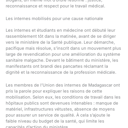
slogans, un même mot d’ordre résonne : justice,
reconnaissance et respect pour le travail médical.
Les internes mobilisés pour une cause nationale
Les internes et étudiants en médecine ont débuté leur
rassemblement tôt dans la matinée, avant de se diriger
vers le ministère de la Santé publique. Leur démarche,
pacifique mais résolue, s’inscrit dans un mouvement plus
large de revendication pour une amélioration du système
sanitaire malgache. Devant le bâtiment du ministère, les
manifestants ont brandi des pancartes réclamant la
dignité et la reconnaissance de la profession médicale.
Les membres de l’Union des internes de Madagascar ont
pris la parole pour expliquer les raisons de cette
mobilisation. Selon eux, les conditions de travail dans les
hôpitaux publics sont devenues intenables : manque de
matériel, infrastructures vétustes, absence de moyens
pour assurer un service de qualité. À cela s’ajoute le
faible niveau du budget de la santé, qui limite les
capacités d’action du ministère.