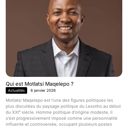
Qui est Motlatsi Maqelepo ?
Actualités
6 janvier 2026
Motlatsi Maqelepo est l’une des figures politiques les
plus discutées du paysage politique du Lesotho au début
du XXIᵉ siècle. Homme politique d’origine modeste, il
s’est progressivement imposé comme une personnalité
influente et controversée, occupant plusieurs postes