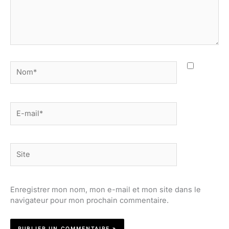
Nom*
E-
mail*
Site
Enregistrer mon nom, mon e-mail et mon site dans le
navigateur pour mon prochain commentaire.