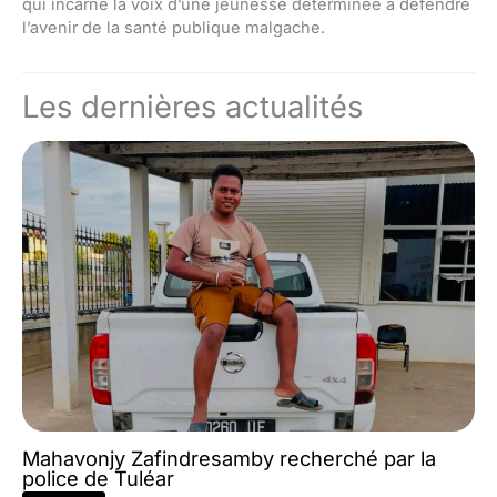
qui incarne la voix d’une jeunesse déterminée à défendre
l’avenir de la santé publique malgache.
Les dernières actualités
Mahavonjy Zafindresamby recherché par la
police de Tuléar