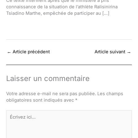
Ce texte intervient après que le ministère a pris
connaissance de la situation de l’athlète Ralisinirina
Tsiadino Marthe, empêchée de participer au […]
←
Article précédent
Article suivant
→
Laisser un commentaire
Votre adresse e-mail ne sera pas publiée.
Les champs
obligatoires sont indiqués avec
*
Écrivez
ici…