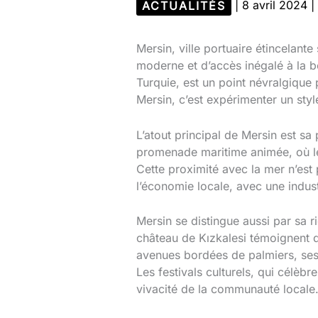
ACTUALITÉS
|
8 avril 2024
|
Mersin, ville portuaire étincelant
moderne et d’accès inégalé à la b
Turquie, est un point névralgique 
Mersin, c’est expérimenter un styl
L’atout principal de Mersin est sa
promenade maritime animée, où les 
Cette proximité avec la mer n’est 
l’économie locale, avec une indust
Mersin se distingue aussi par sa r
château de Kızkalesi témoignent de
avenues bordées de palmiers, ses 
Les festivals culturels, qui célèbre
vivacité de la communauté locale