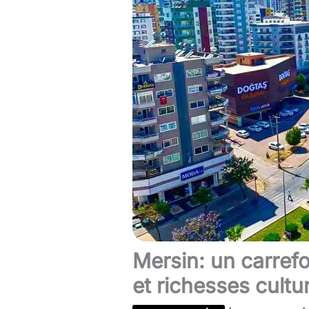
Mersin: un carref
et richesses cultur