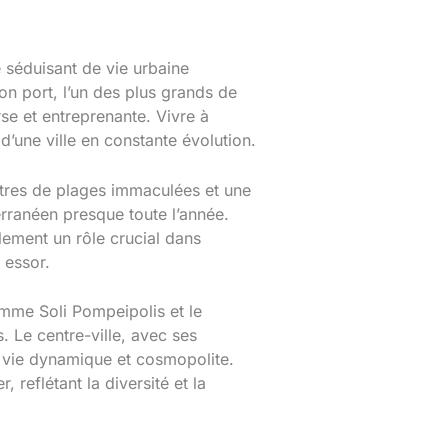
e séduisant de vie urbaine
n port, l’un des plus grands de
rse et entreprenante. Vivre à
d’une ville en constante évolution.
mètres de plages immaculées et une
erranéen presque toute l’année.
lement un rôle crucial dans
 essor.
omme Soli Pompeipolis et le
. Le centre-ville, avec ses
e vie dynamique et cosmopolite.
, reflétant la diversité et la