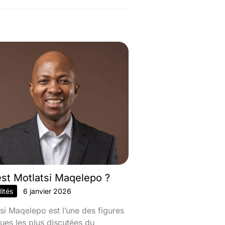
est Motlatsi Maqelepo ?
ités
6 janvier 2026
si Maqelepo est l’une des figures
ques les plus discutées du