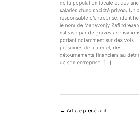
de la population locale et des anc
salariés d’une société privée. Un 
responsable d’entreprise, identifi
le nom de Mahavonjy Zafindresa
est visé par de graves accusation
portant notamment sur des vols
présumés de matériel, des
détournements financiers au détr
de son entreprise, […]
←
Article précédent