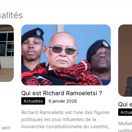
alités
Qui est Richard Ramoeletsi ?
Actualités
6 janvier 2026
Qui 
Richard Ramoeletsi est l’une des figures
Actual
politiques les plus influentes de la
Motlat
monarchie constitutionnelle du Lesotho,
 sein
politi