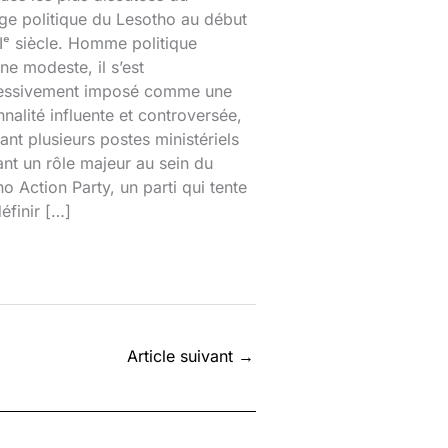
ge politique du Lesotho au début
ᵉ siècle. Homme politique
ine modeste, il s’est
essivement imposé comme une
nalité influente et controversée,
nt plusieurs postes ministériels
ant un rôle majeur au sein du
o Action Party, un parti qui tente
éfinir […]
Article suivant
→