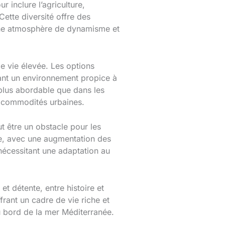
 inclure l’agriculture,
Cette diversité offre des
 une atmosphère de dynamisme et
 de vie élevée. Les options
rant un environnement propice à
plus abordable que dans les
s commodités urbaines.
t être un obstacle pour les
ale, avec une augmentation des
nécessitant une adaptation au
t détente, entre histoire et
frant un cadre de vie riche et
u bord de la mer Méditerranée.