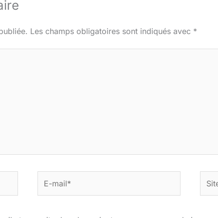
ire
publiée.
Les champs obligatoires sont indiqués avec
*
E-
Site
mail*