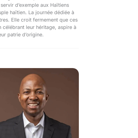
 servir d’exemple aux Haïtiens
uple haïtien. La journée dédiée à
res. Elle croit fermement que ces
n célébrant leur héritage, aspire à
ur patrie d’origine.