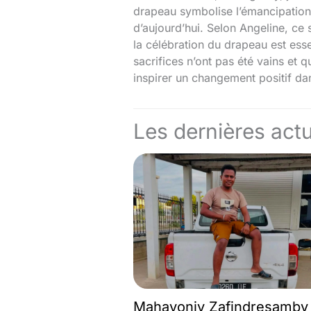
drapeau symbolise l’émancipation 
d’aujourd’hui. Selon Angeline, ce 
la célébration du drapeau est ess
sacrifices n’ont pas été vains et q
inspirer un changement positif dans
Les dernières actu
Mahavonjy Zafindresamby