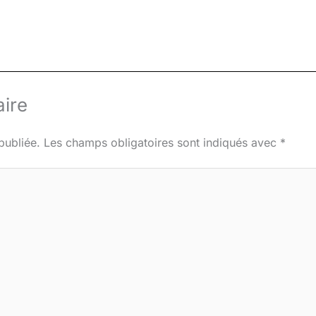
ire
publiée.
Les champs obligatoires sont indiqués avec
*