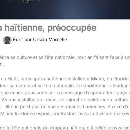
ra haïtienne, préoccupée
|
Écrit par
Ursula Marcelle
bre sa culture et sa fête nationale, tout en faisant face à u
i.
en Haïti, la diaspora haïtienne installée à Miami, en Floride
leur sa culture et sa fête nationale. Le traditionnel « Haïti
haque année pour adresser un message d’espoir à leur pays d’
25 ans installée au Texas, se réjouit de célébrer sa culture
, elle ne perd pas de vue ses racines haïtiennes et rêve d’
Miami lui donne espoir, contrastant avec la division qui sévi
de la fête nationale du drapeau haïtien, est célébré avec une