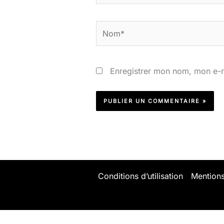
Nom*
Enregistrer mon nom, mon e-m
Conditions d’utilisation
Mentions