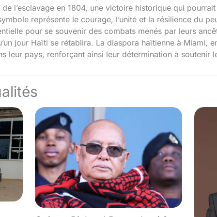
de l’esclavage en 1804, une victoire historique qui pourrait
symbole représente le courage, l’unité et la résilience du pe
entielle pour se souvenir des combats menés par leurs ancêt
u’un jour Haïti se rétablira. La diaspora haïtienne à Miami, e
 leur pays, renforçant ainsi leur détermination à soutenir le
alités