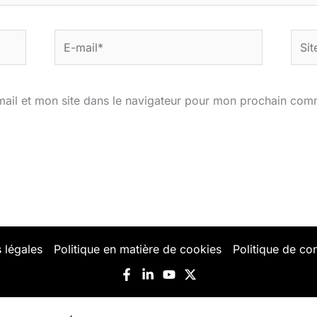
E-
Site
mail*
ail et mon site dans le navigateur pour mon prochain com
 légales
Politique en matière de cookies
Politique de con