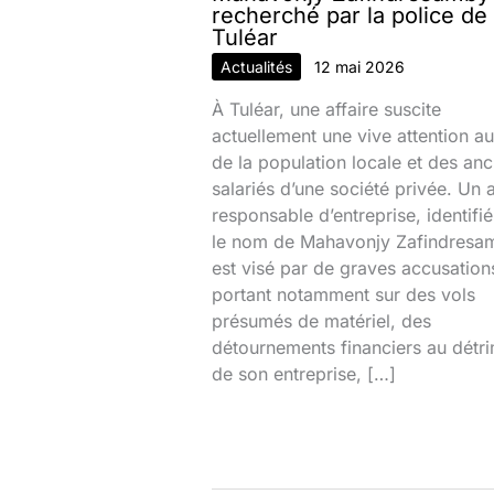
recherché par la police de
Tuléar
Actualités
12 mai 2026
À Tuléar, une affaire suscite
actuellement une vive attention au
de la population locale et des anc
salariés d’une société privée. Un 
responsable d’entreprise, identifi
le nom de Mahavonjy Zafindresa
est visé par de graves accusation
portant notamment sur des vols
présumés de matériel, des
détournements financiers au détr
de son entreprise, […]