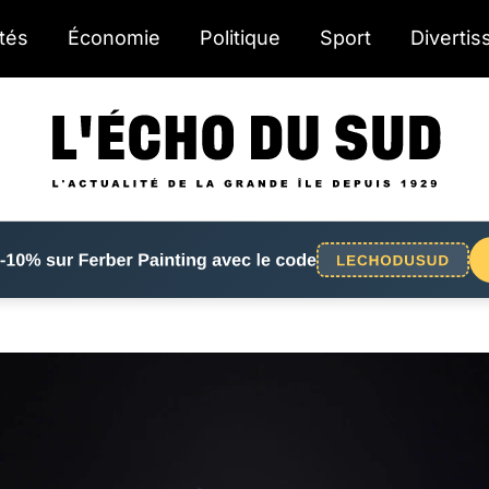
ités
Économie
Politique
Sport
Diverti