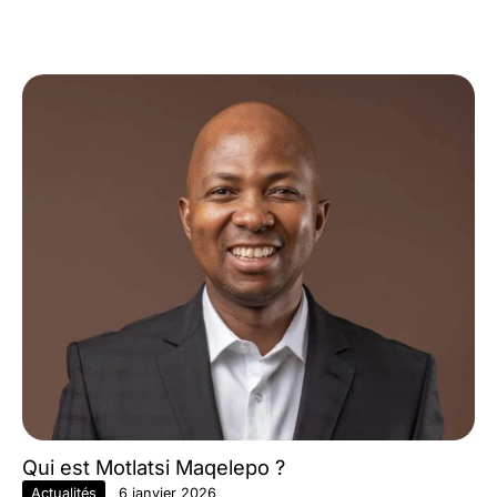
Qui est Motlatsi Maqelepo ?
Actualités
6 janvier 2026