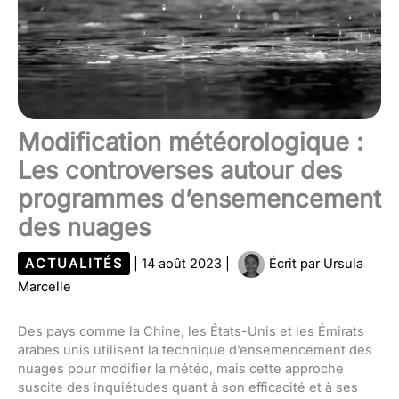
Modification météorologique :
Les controverses autour des
programmes d’ensemencement
des nuages
ACTUALITÉS
|
14 août 2023
|
Écrit par
Ursula
Marcelle
Des pays comme la Chine, les États-Unis et les Émirats
arabes unis utilisent la technique d’ensemencement des
nuages pour modifier la météo, mais cette approche
suscite des inquiétudes quant à son efficacité et à ses