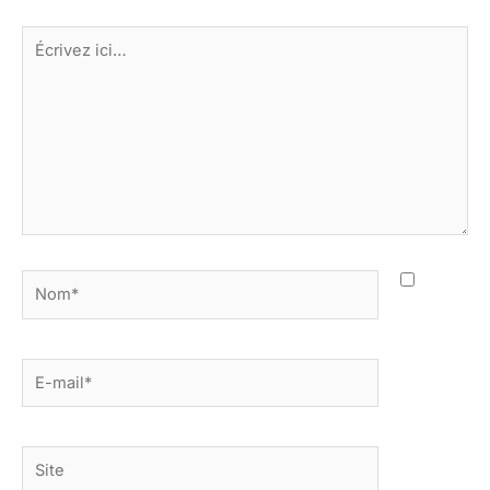
Écrivez
ici…
Nom*
E-
mail*
Site