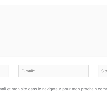
E-
Site
mail*
ail et mon site dans le navigateur pour mon prochain com