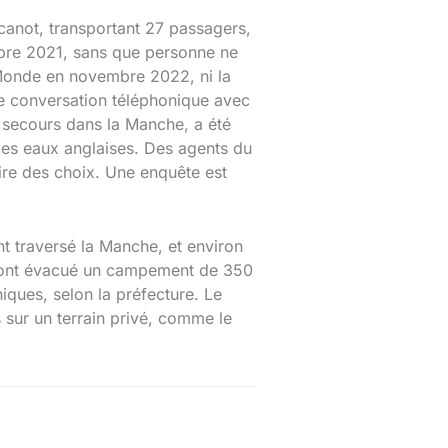
 canot, transportant 27 passagers,
mbre 2021, sans que personne ne
 Monde en novembre 2022, ni la
Une conversation téléphonique avec
s secours dans la Manche, a été
 les eaux anglaises. Des agents du
ire des choix. Une enquête est
t traversé la Manche, et environ
ses ont évacué un campement de 350
niques, selon la préfecture. Le
 sur un terrain privé, comme le