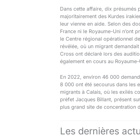
Dans cette affaire, dix présumés 
majoritairement des Kurdes iraki
leur vienne en aide. Selon des do
France ni le Royaume-Uni n’ont pr
le Centre régional opérationnel d
révélée, où un migrant demandait 
Cross ont déclaré lors des auditi
également en cours au Royaume-
En 2022, environ 46 000 demandeur
8 000 ont été secourus dans les e
migrants à Calais, où les exilés co
préfet Jacques Billant, présent su
plus grand site de concentration 
Les dernières actu