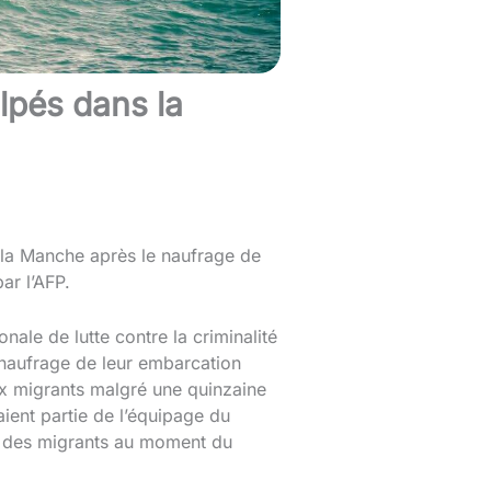
ulpés dans la
 la Manche après le naufrage de
ar l’AFP.
onale de lutte contre la criminalité
u naufrage de leur embarcation
ux migrants malgré une quinzaine
aient partie de l’équipage du
not des migrants au moment du