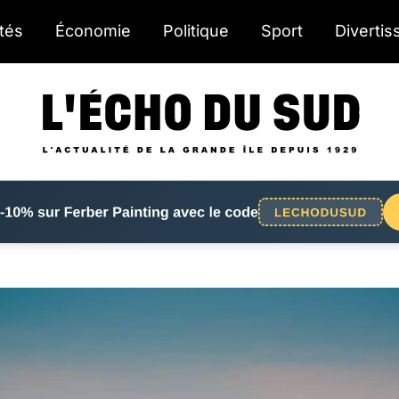
ités
Économie
Politique
Sport
Diverti