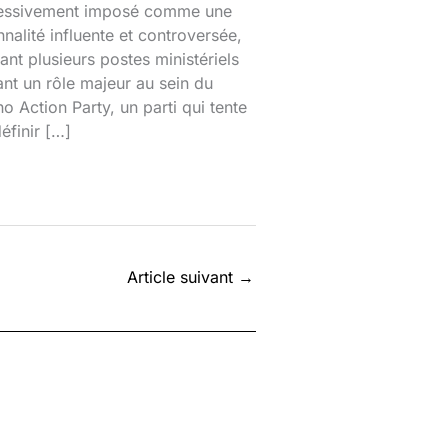
essivement imposé comme une
nalité influente et controversée,
nt plusieurs postes ministériels
ant un rôle majeur au sein du
o Action Party, un parti qui tente
éfinir […]
Article suivant
→