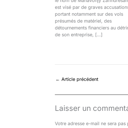
le nom de Mahavonjy Zafindresa
est visé par de graves accusation
portant notamment sur des vols
présumés de matériel, des
détournements financiers au détr
de son entreprise, […]
←
Article précédent
Laisser un commenta
Votre adresse e-mail ne sera pas 