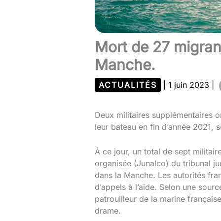
Mort de 27 migrant
Manche.
ACTUALITÉS
|
1 juin 2023
|
Deux militaires supplémentaires o
leur bateau en fin d’année 2021, s
À ce jour, un total de sept militai
organisée (Junalco) du tribunal j
dans la Manche. Les autorités fr
d’appels à l’aide. Selon une source
patrouilleur de la marine françai
drame.