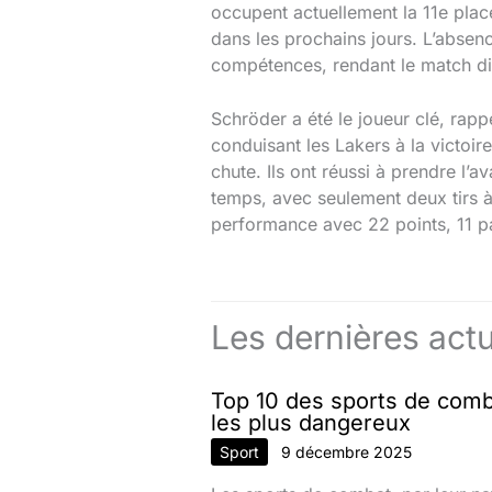
occupent actuellement la 11e pla
dans les prochains jours. L’absen
compétences, rendant le match div
Schröder a été le joueur clé, rapp
conduisant les Lakers à la victoir
chute. Ils ont réussi à prendre l
temps, avec seulement deux tirs à
performance avec 22 points, 11 pa
Les dernières actu
Top 10 des sports de com
les plus dangereux
Sport
9 décembre 2025