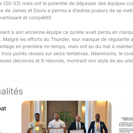
ce (30-33) mais ont le potentiel de dépasser des équipes c
ce de James et Davis a permis à d’autres joueurs de se mett
ertissant et compétitif.
elant à son ancienne équipe ce qu’elle avait perdu en marqu
e. Malgré les efforts du Thunder, leur manque de régularité au
’avantage en première mi-temps, mais ont eu du mal à mainte
 trois points réussis sur seize tentatives. Néanmoins, le r
sses décisives et 9 rebonds, montrant son style de jeu uniqu
alités
bat