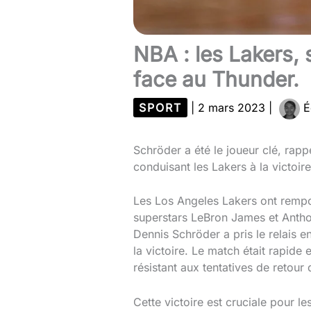
NBA : les Lakers,
face au Thunder.
SPORT
|
2 mars 2023
|
É
Schröder a été le joueur clé, rapp
conduisant les Lakers à la victoire
Les Los Angeles Lakers ont rempo
superstars LeBron James et Antho
Dennis Schröder a pris le relais 
la victoire. Le match était rapide
résistant aux tentatives de retour
Cette victoire est cruciale pour l