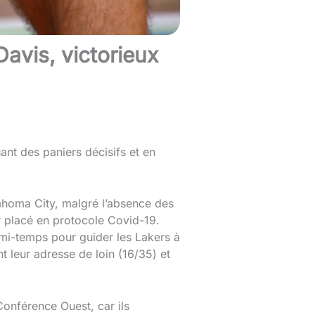
avis, victorieux
ant des paniers décisifs et en
ahoma City, malgré l’absence des
 placé en protocole Covid-19.
 mi-temps pour guider les Lakers à
t leur adresse de loin (16/35) et
Conférence Ouest, car ils