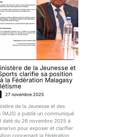
inistère de la Jeunesse et
ports clarifie sa position
 à la Fédération Malagasy
hlétisme
27 novembre 2025
istère de la Jeunesse et des
s (MJS) a publié un communiqué
iel daté du 26 novembre 2025 à
narivo pour exposer et clarifier
ition concernant la Fédération