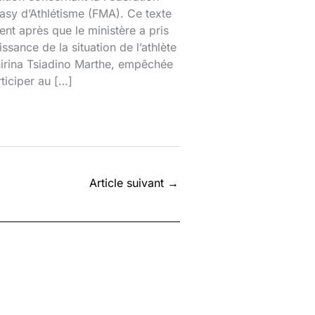
sy d’Athlétisme (FMA). Ce texte
ient après que le ministère a pris
ssance de la situation de l’athlète
nirina Tsiadino Marthe, empêchée
ticiper au […]
Article suivant
→