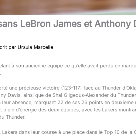
 sans LeBron James et Anthony D
crit par
Ursula Marcelle
elant à son ancienne équipe ce qu’elle avait perdu en marqu
.
rté une précieuse victoire (123-117) face au Thunder d’Okl
ny Davis, ainsi que de Shai Gilgeous-Alexander du Thunder
en leur absence, marquant 22 de ses 26 points en deuxième
 et plein d’énergie des deux équipes, avec les Lakers montran
 du Thunder.
es Lakers dans leur course à une place dans le Top 10 de la 