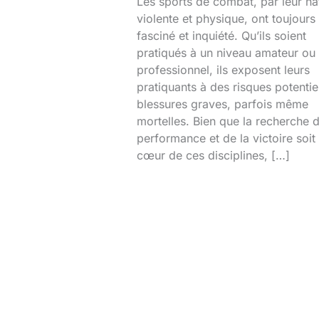
Les sports de combat, par leur na
violente et physique, ont toujours
fasciné et inquiété. Qu’ils soient
pratiqués à un niveau amateur ou
professionnel, ils exposent leurs
pratiquants à des risques potentie
blessures graves, parfois même
mortelles. Bien que la recherche d
performance et de la victoire soit
cœur de ces disciplines, […]