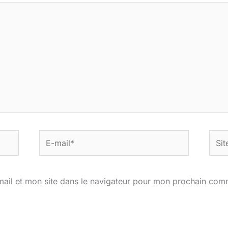
E-
Site
mail*
ail et mon site dans le navigateur pour mon prochain com