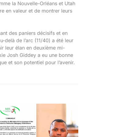
omme la Nouvelle-Orléans et Utah
re en valeur et de montrer leurs
ant des paniers décisifs et en
-delà de l’arc (11/40) a été leur
nir leur élan en deuxième mi-
ookie Josh Giddey a eu une bonne
e et son potentiel pour l’avenir.