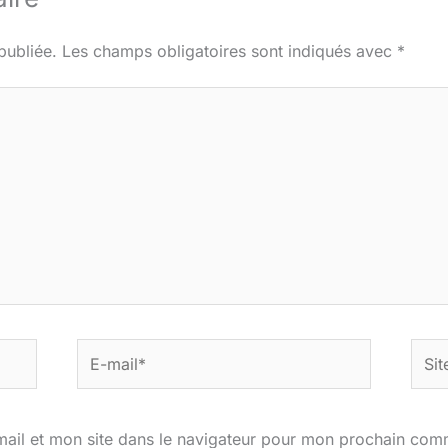
publiée.
Les champs obligatoires sont indiqués avec
*
E-
Site
mail*
ail et mon site dans le navigateur pour mon prochain com