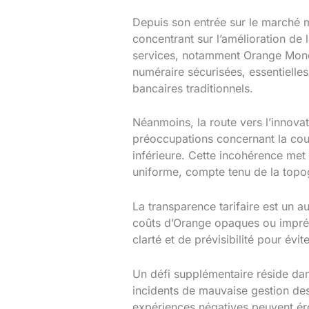
Depuis son entrée sur le marché m
concentrant sur l’amélioration de l
services, notamment Orange Money
numéraire sécurisées, essentielle
bancaires traditionnels.
Néanmoins, la route vers l’innova
préoccupations concernant la couv
inférieure. Cette incohérence met
uniforme, compte tenu de la topog
La transparence tarifaire est un 
coûts d’Orange opaques ou imprévis
clarté et de prévisibilité pour évi
Un défi supplémentaire réside dan
incidents de mauvaise gestion des 
expériences négatives peuvent érode