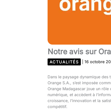
Notre avis sur O
ACTUALITÉS
|
16 octobre 2
Dans le paysage dynamique des té
Orange S.A., s’est imposée comme u
Orange Madagascar joue un rôle 
numérique, et accèdent à l’informa
croissance, l’innovation et la sa
compétitif.