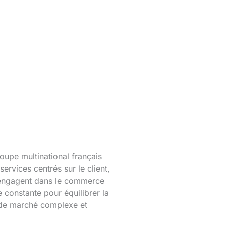
upe multinational français
ervices centrés sur le client,
’engagent dans le commerce
e constante pour équilibrer la
t de marché complexe et