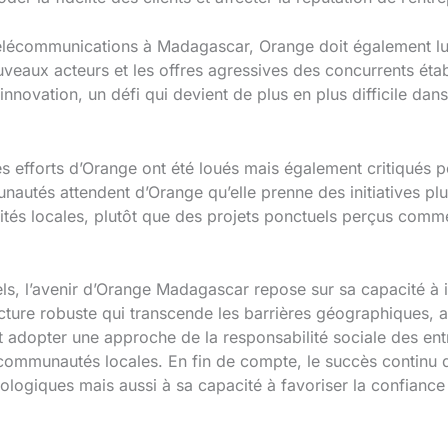
télécommunications à Madagascar, Orange doit également lu
veaux acteurs et les offres agressives des concurrents étab
innovation, un défi qui devient de plus en plus difficile d
s efforts d’Orange ont été loués mais également critiqués p
autés attendent d’Orange qu’elle prenne des initiatives pl
tés locales, plutôt que des projets ponctuels perçus comm
ls, l’avenir d’Orange Madagascar repose sur sa capacité à 
ructure robuste qui transcende les barrières géographiques, a
t adopter une approche de la responsabilité sociale des entr
 communautés locales. En fin de compte, le succès continu
nologiques mais aussi à sa capacité à favoriser la confiance