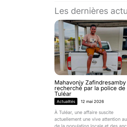
Les dernières actu
Mahavonjy Zafindresamby
recherché par la police de
Tuléar
Actualités
12 mai 2026
À Tuléar, une affaire suscite
actuellement une vive attention au
de la population locale et des anc