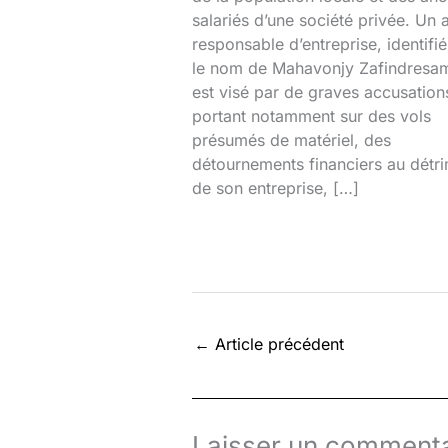
salariés d’une société privée. Un 
responsable d’entreprise, identifi
le nom de Mahavonjy Zafindresa
est visé par de graves accusation
portant notamment sur des vols
présumés de matériel, des
détournements financiers au détr
de son entreprise, […]
←
Article précédent
Laisser un commenta