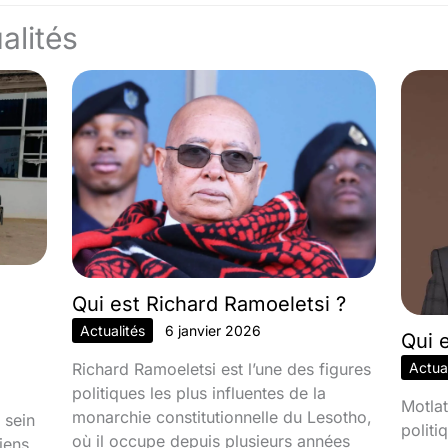
alités
Qui est Richard Ramoeletsi ?
Actualités
6 janvier 2026
Qui 
Richard Ramoeletsi est l’une des figures
Actual
politiques les plus influentes de la
Motlat
monarchie constitutionnelle du Lesotho,
 sein
politi
où il occupe depuis plusieurs années
iens