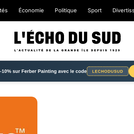
ités
Économie
Politique
Sport
Diverti