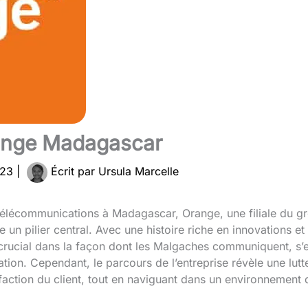
range Madagascar
023
|
Écrit par
Ursula Marcelle
lécommunications à Madagascar, Orange, une filiale du gro
n pilier central. Avec une histoire riche en innovations et s
crucial dans la façon dont les Malgaches communiquent, s
tion. Cependant, le parcours de l’entreprise révèle une lutt
tisfaction du client, tout en naviguant dans un environnemen