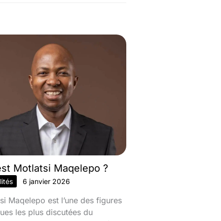
est Motlatsi Maqelepo ?
ités
6 janvier 2026
si Maqelepo est l’une des figures
ques les plus discutées du