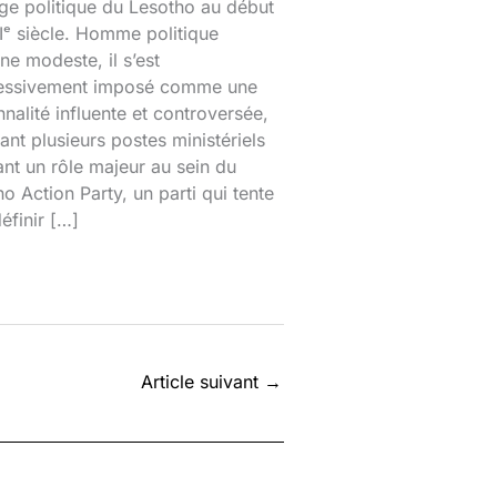
ge politique du Lesotho au début
ᵉ siècle. Homme politique
ine modeste, il s’est
essivement imposé comme une
nalité influente et controversée,
nt plusieurs postes ministériels
ant un rôle majeur au sein du
o Action Party, un parti qui tente
éfinir […]
Article suivant
→