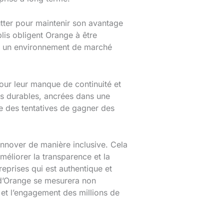
tter pour maintenir son avantage
lis obligent Orange à être
ans un environnement de marché
our leur manque de continuité et
us durables, ancrées dans une
e des tentatives de gagner des
innover de manière inclusive. Cela
méliorer la transparence et la
eprises qui est authentique et
 d’Orange se mesurera non
 et l’engagement des millions de