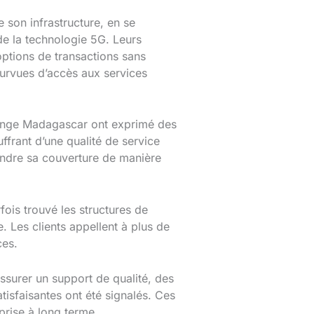
son infrastructure, en se
 de la technologie 5G. Leurs
ptions de transactions sans
ourvues d’accès aux services
’Orange Madagascar ont exprimé des
frant d’une qualité de service
tendre sa couverture de manière
ois trouvé les structures de
. Les clients appellent à plus de
ces.
ssurer un support de qualité, des
tisfaisantes ont été signalés. Ces
eprise à long terme.