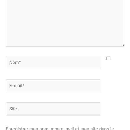
Nom*
E-
mail*
Site
Enregistrer mon nom, mon e-mail et mon site dans le