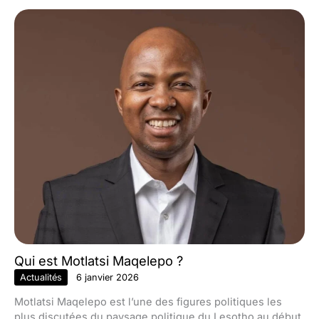
Qui est Motlatsi Maqelepo ?
Actualités
6 janvier 2026
Motlatsi Maqelepo est l’une des figures politiques les
plus discutées du paysage politique du Lesotho au début