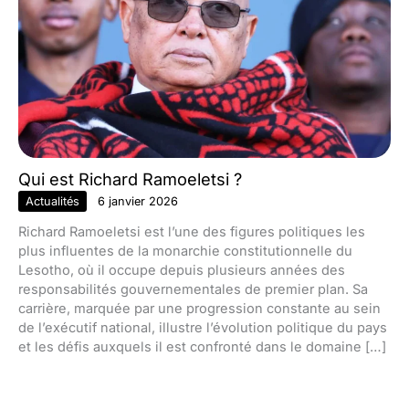
Qui est Richard Ramoeletsi ?
Actualités
6 janvier 2026
Richard Ramoeletsi est l’une des figures politiques les
plus influentes de la monarchie constitutionnelle du
Lesotho, où il occupe depuis plusieurs années des
responsabilités gouvernementales de premier plan. Sa
carrière, marquée par une progression constante au sein
de l’exécutif national, illustre l’évolution politique du pays
et les défis auxquels il est confronté dans le domaine […]