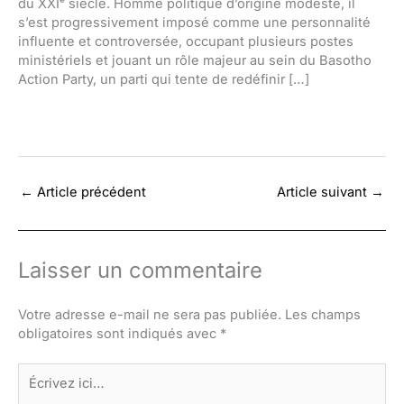
du XXIᵉ siècle. Homme politique d’origine modeste, il
s’est progressivement imposé comme une personnalité
influente et controversée, occupant plusieurs postes
ministériels et jouant un rôle majeur au sein du Basotho
Action Party, un parti qui tente de redéfinir […]
←
Article précédent
Article suivant
→
Laisser un commentaire
Votre adresse e-mail ne sera pas publiée.
Les champs
obligatoires sont indiqués avec
*
Écrivez
ici…