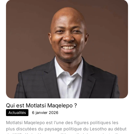
Qui est Motlatsi Maqelepo ?
Actualités
6 janvier 2026
Motlatsi Maqelepo est l’une des figures politiques les
plus discutées du paysage politique du Lesotho au début