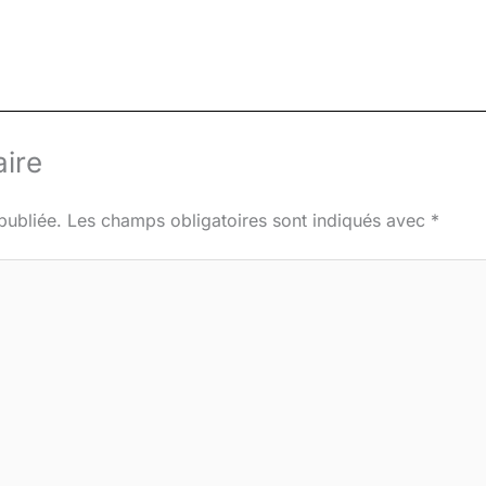
ire
publiée.
Les champs obligatoires sont indiqués avec
*