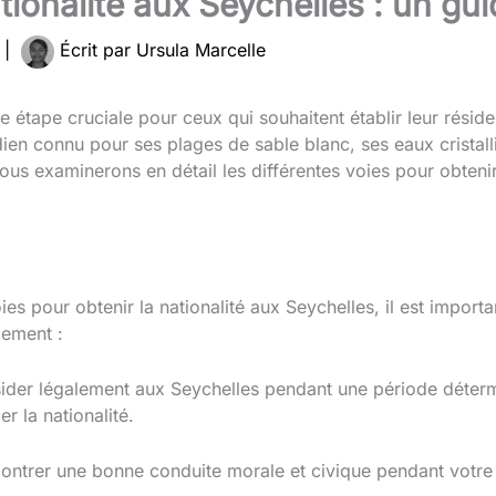
tionalité aux Seychelles : un gu
4
|
Écrit par
Ursula Marcelle
une étape cruciale pour ceux qui souhaitent établir leur rési
ien connu pour ses plages de sable blanc, ses eaux cristalli
ous examinerons en détail les différentes voies pour obtenir 
oies pour obtenir la nationalité aux Seychelles, il est impor
lement :
ider légalement aux Seychelles pendant une période déterm
 la nationalité.
ntrer une bonne conduite morale et civique pendant votre 