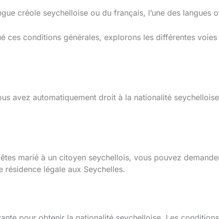
gue créole seychelloise ou du français, l’une des langues off
ces conditions générales, explorons les différentes voies p
us avez automatiquement droit à la nationalité seychelloise, 
 êtes marié à un citoyen seychellois, vous pouvez demander 
 résidence légale aux Seychelles.
rante pour obtenir la nationalité seychelloise. Les conditio