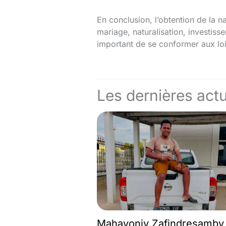
En conclusion, l’obtention de la n
mariage, naturalisation, investis
important de se conformer aux lois
Les dernières actu
Mahavonjy Zafindresamby