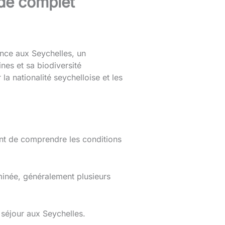
ide complet
dence aux Seychelles, un
nes et sa biodiversité
la nationalité seychelloise et les
tant de comprendre les conditions
inée, généralement plusieurs
séjour aux Seychelles.