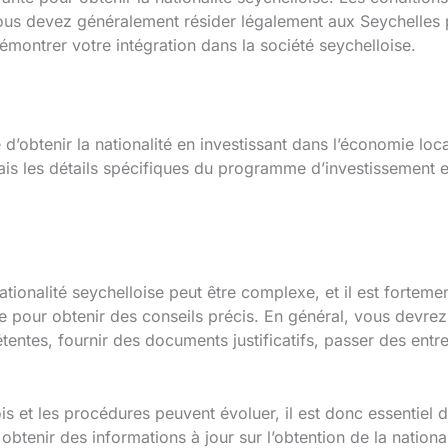
ous devez généralement résider légalement aux Seychelles 
émontrer votre intégration dans la société seychelloise.
té d’obtenir la nationalité en investissant dans l’économie lo
ais les détails spécifiques du programme d’investissement 
ionalité seychelloise peut être complexe, et il est forte
e pour obtenir des conseils précis. En général, vous devr
tentes, fournir des documents justificatifs, passer des entr
ois et les procédures peuvent évoluer, il est donc essentiel d
obtenir des informations à jour sur l’obtention de la nationa