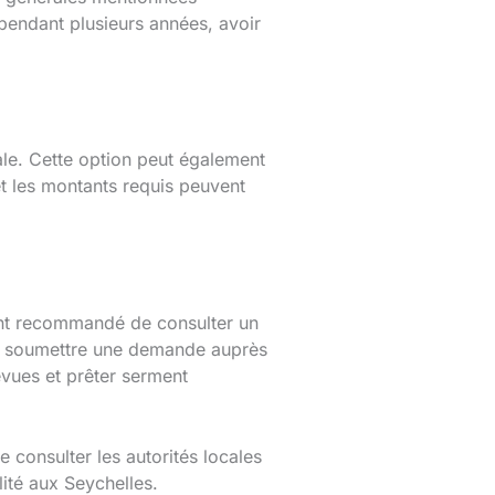
pendant plusieurs années, avoir
cale. Cette option peut également
et les montants requis peuvent
ment recommandé de consulter un
ez soumettre une demande auprès
evues et prêter serment
e consulter les autorités locales
lité aux Seychelles.