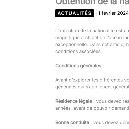
Obtention de la na
ACTUALITÉS
|
1 février 202
L’obtention de la nationalité est 
magnifique archipel de l’océan Ind
exceptionnelle. Dans cet article, n
conditions associées.
Conditions générales
Avant d’explorer les différentes v
générales qui s’appliquent généra
Résidence légale
: vous devez rés
années, avant de pouvoir demander
Bonne conduite
: vous devez démo