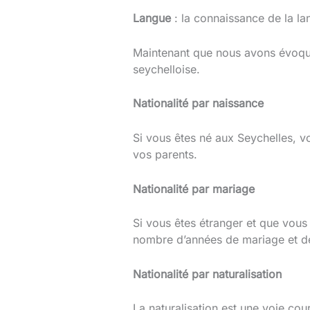
Langue
: la connaissance de la lan
Maintenant que nous avons évoqué 
seychelloise.
Nationalité par naissance
Si vous êtes né aux Seychelles, vo
vos parents.
Nationalité par mariage
Si vous êtes étranger et que vous
nombre d’années de mariage et de
Nationalité par naturalisation
La naturalisation est une voie cou