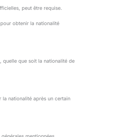
icielles, peut être requise.
our obtenir la nationalité
quelle que soit la nationalité de
la nationalité après un certain
ns générales mentionnées