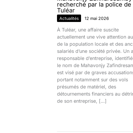
recherché par la police de
Tuléar
Actualités
12 mai 2026
À Tuléar, une affaire suscite
actuellement une vive attention au
de la population locale et des anc
salariés d’une société privée. Un 
responsable d’entreprise, identifi
le nom de Mahavonjy Zafindresa
est visé par de graves accusation
portant notamment sur des vols
présumés de matériel, des
détournements financiers au détr
de son entreprise, […]