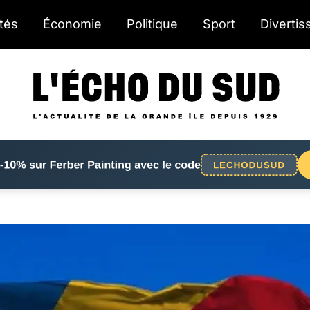
ités
Économie
Politique
Sport
Diverti