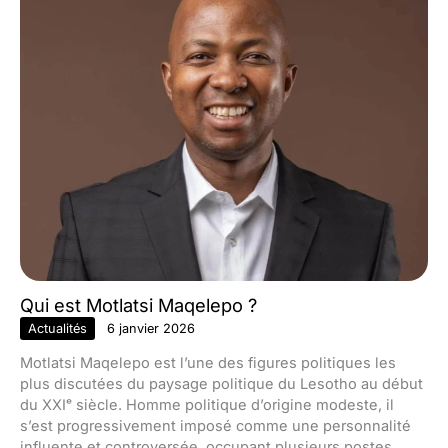
Qui est Motlatsi Maqelepo ?
Actualités
6 janvier 2026
Motlatsi Maqelepo est l’une des figures politiques les
plus discutées du paysage politique du Lesotho au début
du XXIᵉ siècle. Homme politique d’origine modeste, il
s’est progressivement imposé comme une personnalité
influente et controversée, occupant plusieurs postes