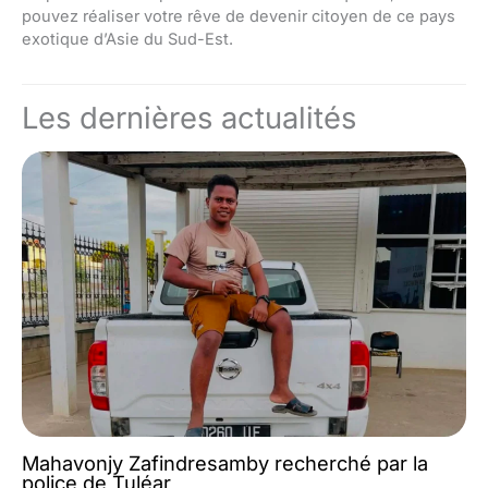
pouvez réaliser votre rêve de devenir citoyen de ce pays
exotique d’Asie du Sud-Est.
Les dernières actualités
Mahavonjy Zafindresamby recherché par la
police de Tuléar