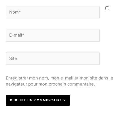
Nom*
E-
mail*
Site
Enregistrer mon nom, mon e-mail et mon site dans le
navigateur pour mon prochain commentaire.