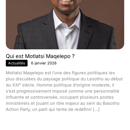
Qui est Motlatsi Maqelepo ?
Actualités
6 janvier 2026
Motlatsi Maqelepo est l’une des figures politiques les
plus discutées du paysage politique du Lesotho au début
du XXIᵉ siècle. Homme politique d’origine modeste, il
s’est progressivement imposé comme une personnalité
influente et controversée, occupant plusieurs postes
ministériels et jouant un rôle majeur au sein du Basotho
Action Party, un parti qui tente de redéfinir […]