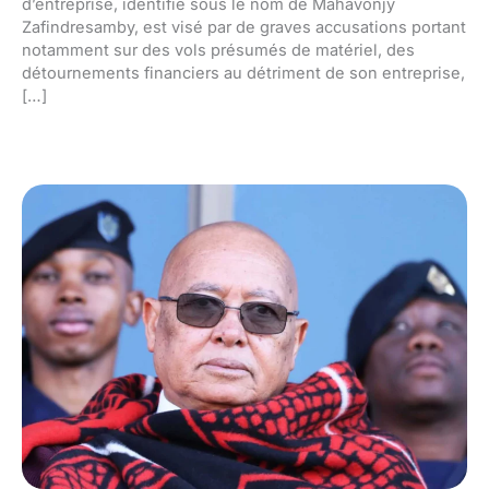
d’entreprise, identifié sous le nom de Mahavonjy
Zafindresamby, est visé par de graves accusations portant
notamment sur des vols présumés de matériel, des
détournements financiers au détriment de son entreprise,
[…]