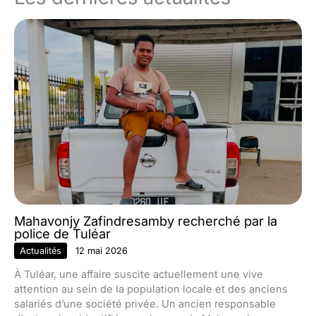
Mahavonjy Zafindresamby recherché par la
police de Tuléar
Actualités
12 mai 2026
À Tuléar, une affaire suscite actuellement une vive
attention au sein de la population locale et des anciens
salariés d’une société privée. Un ancien responsable