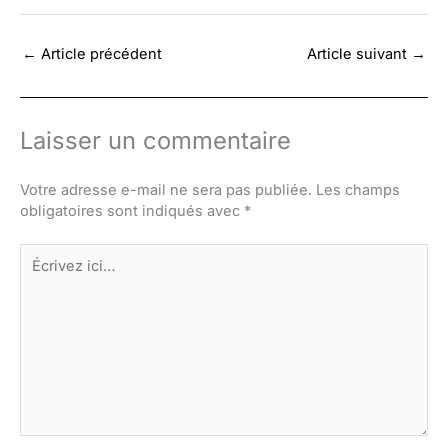
←
Article précédent
Article suivant
→
Laisser un commentaire
Votre adresse e-mail ne sera pas publiée.
Les champs
obligatoires sont indiqués avec
*
Écrivez
ici…