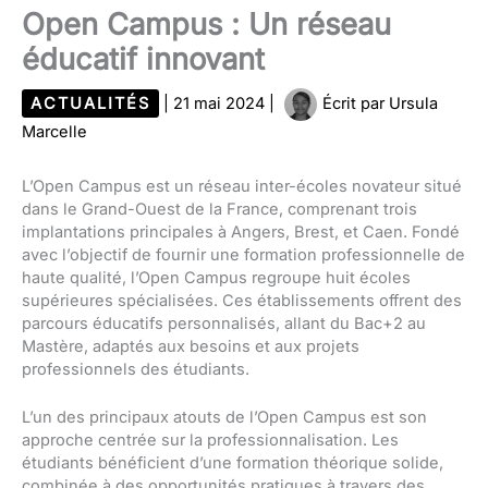
Open Campus : Un réseau
éducatif innovant
ACTUALITÉS
|
21 mai 2024
|
Écrit par
Ursula
Marcelle
L’Open Campus est un réseau inter-écoles novateur situé
dans le Grand-Ouest de la France, comprenant trois
implantations principales à Angers, Brest, et Caen. Fondé
avec l’objectif de fournir une formation professionnelle de
haute qualité, l’Open Campus regroupe huit écoles
supérieures spécialisées. Ces établissements offrent des
parcours éducatifs personnalisés, allant du Bac+2 au
Mastère, adaptés aux besoins et aux projets
professionnels des étudiants.
L’un des principaux atouts de l’Open Campus est son
approche centrée sur la professionnalisation. Les
étudiants bénéficient d’une formation théorique solide,
combinée à des opportunités pratiques à travers des