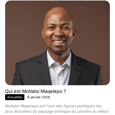
Qui est Motlatsi Maqelepo ?
Actualités
6 janvier 2026
Motlatsi Maqelepo est l’une des figures politiques les
plus discutées du paysage politique du Lesotho au début