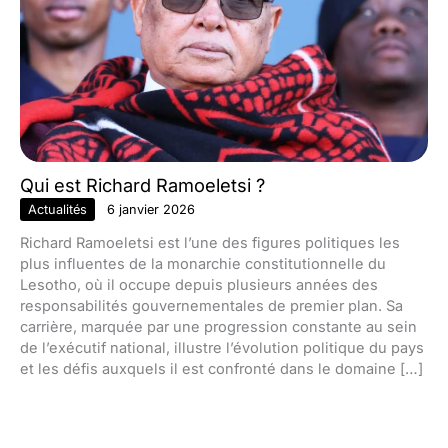
Qui est Richard Ramoeletsi ?
Actualités
6 janvier 2026
Richard Ramoeletsi est l’une des figures politiques les
plus influentes de la monarchie constitutionnelle du
Lesotho, où il occupe depuis plusieurs années des
responsabilités gouvernementales de premier plan. Sa
carrière, marquée par une progression constante au sein
de l’exécutif national, illustre l’évolution politique du pays
et les défis auxquels il est confronté dans le domaine […]