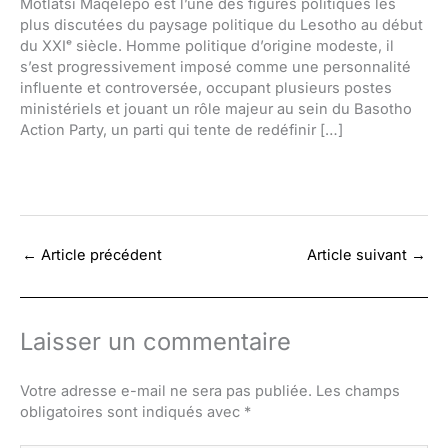
Motlatsi Maqelepo est l’une des figures politiques les
plus discutées du paysage politique du Lesotho au début
du XXIᵉ siècle. Homme politique d’origine modeste, il
s’est progressivement imposé comme une personnalité
influente et controversée, occupant plusieurs postes
ministériels et jouant un rôle majeur au sein du Basotho
Action Party, un parti qui tente de redéfinir […]
←
Article précédent
Article suivant
→
Laisser un commentaire
Votre adresse e-mail ne sera pas publiée.
Les champs
obligatoires sont indiqués avec
*