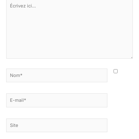
Écrivez
ici…
Nom*
E-
mail*
Site