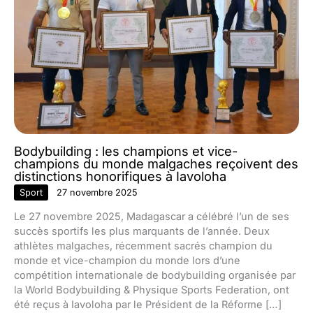
Bodybuilding : les champions et vice-
champions du monde malgaches reçoivent des
distinctions honorifiques à Iavoloha
Sport
27 novembre 2025
Le 27 novembre 2025, Madagascar a célébré l’un de ses
succès sportifs les plus marquants de l’année. Deux
athlètes malgaches, récemment sacrés champion du
monde et vice-champion du monde lors d’une
compétition internationale de bodybuilding organisée par
la World Bodybuilding & Physique Sports Federation, ont
été reçus à Iavoloha par le Président de la Réforme […]