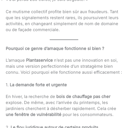
Ce mutisme collectif profite bien sûr aux fraudeurs. Tant
que les signalements restent rares, ils poursuivent leurs
activités, en changeant simplement de nom de domaine
ou de façade commerciale.
Pourquoi ce genre d’arnaque fonctionne si bien ?
L’arnaque
Plantaservice
n’est pas une innovation en soi,
mais une version perfectionnée d’un stratagème bien
connu. Voici pourquoi elle fonctionne aussi efficacement :
1.
La demande forte et urgente
En hiver, la recherche de
bois de chauffage pas cher
explose. De même, avec l’arrivée du printemps, les
jardiniers cherchent à désherber rapidement. Cela crée
une fenêtre de vulnérabilité
pour les consommateurs.
2.
Le flou juridique autour de certains produits