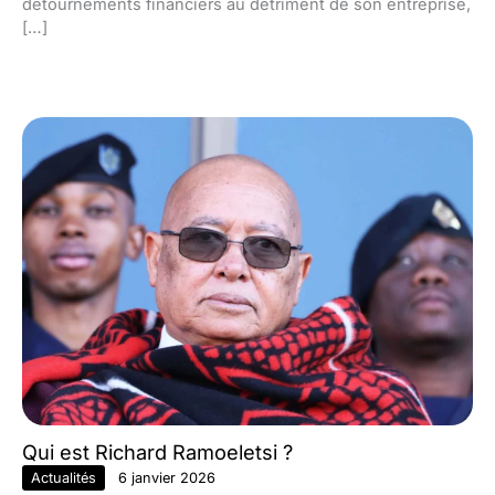
détournements financiers au détriment de son entreprise,
[…]
Qui est Richard Ramoeletsi ?
Actualités
6 janvier 2026