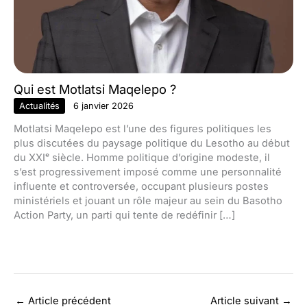
Qui est Motlatsi Maqelepo ?
Actualités
6 janvier 2026
Motlatsi Maqelepo est l’une des figures politiques les
plus discutées du paysage politique du Lesotho au début
du XXIᵉ siècle. Homme politique d’origine modeste, il
s’est progressivement imposé comme une personnalité
influente et controversée, occupant plusieurs postes
ministériels et jouant un rôle majeur au sein du Basotho
Action Party, un parti qui tente de redéfinir […]
←
Article précédent
Article suivant
→