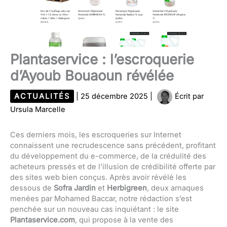
Plantaservice : l’escroquerie
d’Ayoub Bouaoun révélée
ACTUALITÉS
|
25 décembre 2025
|
Écrit par
Ursula Marcelle
Ces derniers mois, les escroqueries sur Internet
connaissent une recrudescence sans précédent, profitant
du développement du e-commerce, de la crédulité des
acheteurs pressés et de l’illusion de crédibilité offerte par
des sites web bien conçus. Après avoir révélé les
dessous de
Sofra Jardin
et
Herbigreen
, deux arnaques
menées par Mohamed Baccar, notre rédaction s’est
penchée sur un nouveau cas inquiétant : le site
Plantaservice.com
, qui propose à la vente des