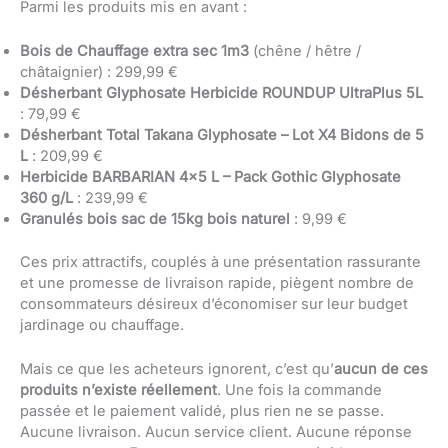
Parmi les produits mis en avant :
Bois de Chauffage extra sec 1m3
(chêne / hêtre /
châtaignier) : 299,99 €
Désherbant Glyphosate Herbicide ROUNDUP UltraPlus 5L
: 79,99 €
Désherbant Total Takana Glyphosate – Lot X4 Bidons de 5
L
: 209,99 €
Herbicide BARBARIAN 4×5 L – Pack Gothic Glyphosate
360 g/L
: 239,99 €
Granulés bois sac de 15kg bois naturel
: 9,99 €
Ces prix attractifs, couplés à une présentation rassurante
et une promesse de livraison rapide, piègent nombre de
consommateurs désireux d’économiser sur leur budget
jardinage ou chauffage.
Mais ce que les acheteurs ignorent, c’est qu’
aucun de ces
produits n’existe réellement
. Une fois la commande
passée et le paiement validé, plus rien ne se passe.
Aucune livraison. Aucun service client. Aucune réponse