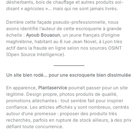
désherbants, bois de chauffage et autres produits soi-
disant « agricoles »… mais qui ne sont jamais livrés.
Derrière cette façade pseudo-professionnelle, nous
avons identifié l’auteur de cette escroquerie à grande
échelle :
Ayoub Bouaoun
, un jeune français d’origine
maghrébine, habitant au 6 rue Jean Novel, à Lyon très
actif dans la fraude en ligne selon nos sources OSINT
(Open Source Intelligence).
Un site bien rodé… pour une escroquerie bien dissimulée
En apparence,
Plantaservice
pourrait passer pour un site
légitime. Design propre, photos produits de qualité,
promotions alléchantes : tout semble fait pour inspirer
confiance. Les articles affichés y sont nombreux, centrés
autour d’une promesse : proposer des produits très
recherchés, parfois en rupture de stock ailleurs, à des prix
défiant toute concurrence.