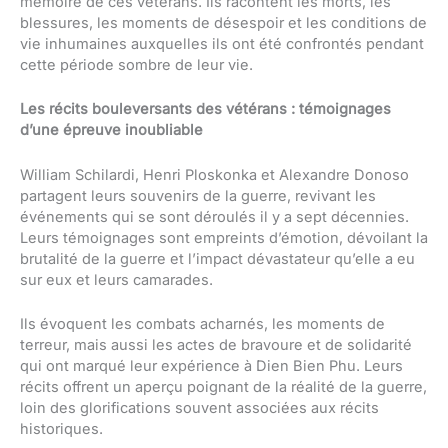
mémoire de ces vétérans. Ils racontent les morts, les
blessures, les moments de désespoir et les conditions de
vie inhumaines auxquelles ils ont été confrontés pendant
cette période sombre de leur vie.
Les récits bouleversants des vétérans : témoignages
d’une épreuve inoubliable
William Schilardi, Henri Ploskonka et Alexandre Donoso
partagent leurs souvenirs de la guerre, revivant les
événements qui se sont déroulés il y a sept décennies.
Leurs témoignages sont empreints d’émotion, dévoilant la
brutalité de la guerre et l’impact dévastateur qu’elle a eu
sur eux et leurs camarades.
Ils évoquent les combats acharnés, les moments de
terreur, mais aussi les actes de bravoure et de solidarité
qui ont marqué leur expérience à Dien Bien Phu. Leurs
récits offrent un aperçu poignant de la réalité de la guerre,
loin des glorifications souvent associées aux récits
historiques.