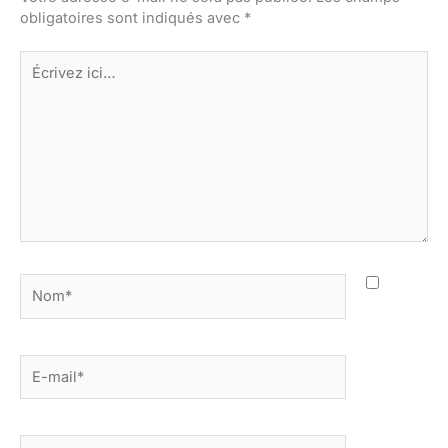
obligatoires sont indiqués avec
*
Écrivez
ici…
Nom*
E-
mail*
Site