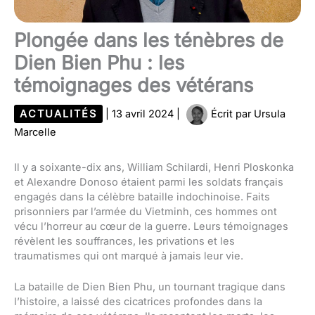
Plongée dans les ténèbres de
Dien Bien Phu : les
témoignages des vétérans
ACTUALITÉS
|
13 avril 2024
|
Écrit par
Ursula
Marcelle
Il y a soixante-dix ans, William Schilardi, Henri Ploskonka
et Alexandre Donoso étaient parmi les soldats français
engagés dans la célèbre bataille indochinoise. Faits
prisonniers par l’armée du Vietminh, ces hommes ont
vécu l’horreur au cœur de la guerre. Leurs témoignages
révèlent les souffrances, les privations et les
traumatismes qui ont marqué à jamais leur vie.
La bataille de Dien Bien Phu, un tournant tragique dans
l’histoire, a laissé des cicatrices profondes dans la