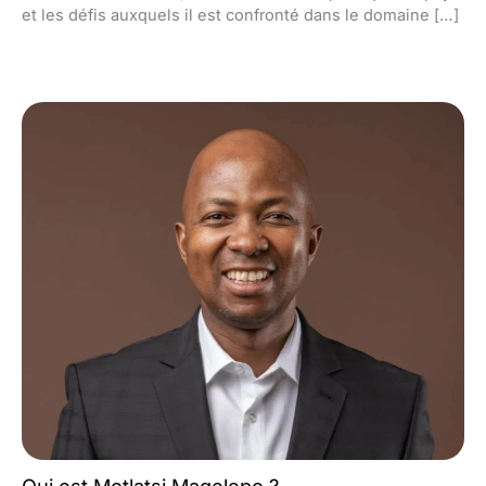
et les défis auxquels il est confronté dans le domaine […]
Qui est Motlatsi Maqelepo ?