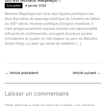
Actualités
6 janvier 2026
Motlatsi Maqelepo est l’une des figures politiques les
plus discutées du paysage politique du Lesotho au début
du XXIᵉ siècle. Homme politique d’origine modeste, il
s’est progressivement imposé comme une personnalité
influente et controversée, occupant plusieurs postes
ministériels et jouant un rôle majeur au sein du Basotho
Action Party, un parti qui tente de redéfinir […]
←
Article précédent
Article suivant
→
Laisser un commentaire
Votre adresse e-mail ne sera pas publiée.
Les champs