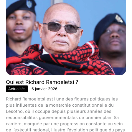
Qui est Richard Ramoeletsi ?
Actualités
6 janvier 2026
Richard Ramoeletsi est l’une des figures politiques les
plus influentes de la monarchie constitutionnelle du
Lesotho, où il occupe depuis plusieurs années des
responsabilités gouvernementales de premier plan. Sa
carrière, marquée par une progression constante au sein
de l’exécutif national, illustre l’évolution politique du pays