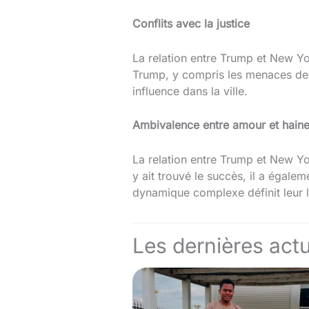
Conflits avec la justice
La relation entre Trump et New Yo
Trump, y compris les menaces de s
influence dans la ville.
Ambivalence entre amour et hain
La relation entre Trump et New Yor
y ait trouvé le succès, il a égale
dynamique complexe définit leur l
Les dernières actu