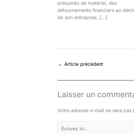
présumés de matériel, des
détournements financiers au détr
de son entreprise, […]
←
Article précédent
Laisser un commenta
Votre adresse e-mail ne sera pas 
Écrivez
ici…