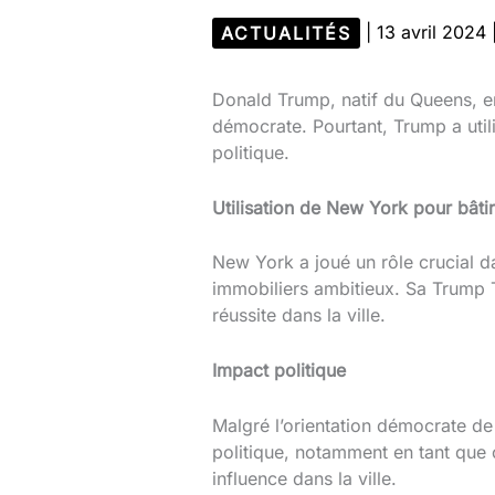
ACTUALITÉS
|
13 avril 2024
Donald Trump, natif du Queens, e
démocrate. Pourtant, Trump a uti
politique.
Utilisation de New York pour bâti
New York a joué un rôle crucial d
immobiliers ambitieux. Sa Trump 
réussite dans la ville.
Impact politique
Malgré l’orientation démocrate de
politique, notamment en tant que 
influence dans la ville.