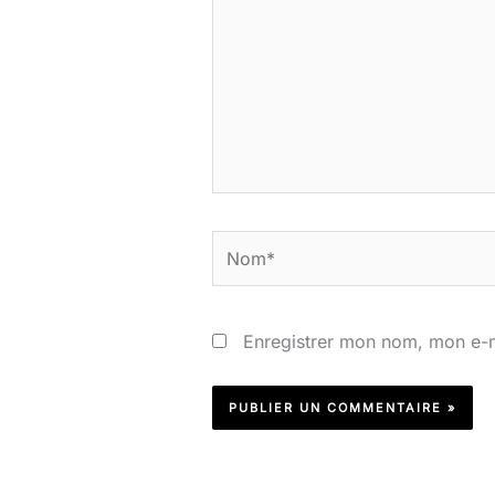
Nom*
Enregistrer mon nom, mon e-m