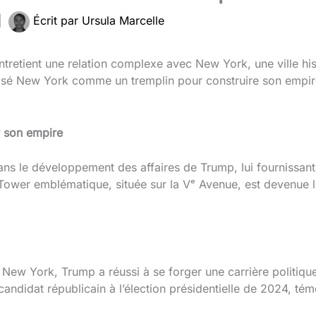
|
Écrit par
Ursula Marcelle
ntretient une relation complexe avec New York, une ville h
lisé New York comme un tremplin pour construire son empir
r son empire
ans le développement des affaires de Trump, lui fournissan
Tower emblématique, située sur la Vᵉ Avenue, est devenue 
 New York, Trump a réussi à se forger une carrière politiqu
candidat républicain à l’élection présidentielle de 2024, té