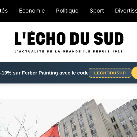
ités
Économie
Politique
Sport
Diverti