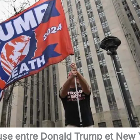
use entre Donald Trump et New 