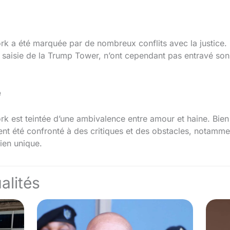
rk a été marquée par de nombreux conflits avec la justice. 
aisie de la Trump Tower, n’ont cependant pas entravé son a
e
k est teintée d’une ambivalence entre amour et haine. Bien qu
ment été confronté à des critiques et des obstacles, notammen
ien unique.
alités