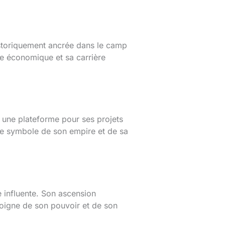
istoriquement ancrée dans le camp
e économique et sa carrière
t une plateforme pour ses projets
le symbole de son empire et de sa
e influente. Son ascension
moigne de son pouvoir et de son