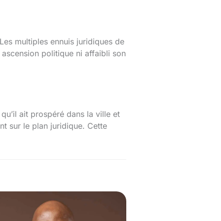
Les multiples ennuis juridiques de
scension politique ni affaibli son
’il ait prospéré dans la ville et
t sur le plan juridique. Cette