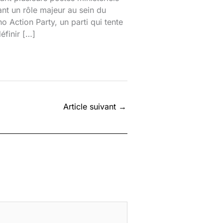
ant un rôle majeur au sein du
o Action Party, un parti qui tente
éfinir […]
Article suivant
→