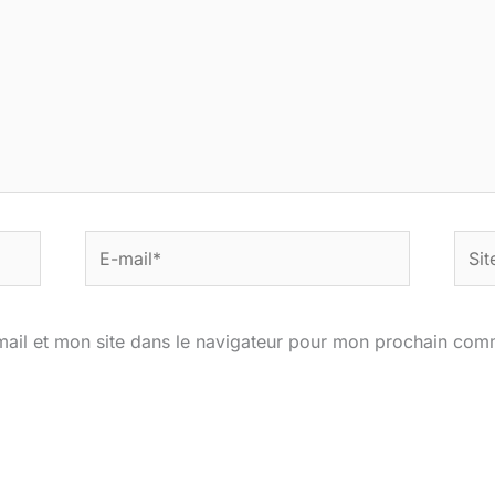
E-
Site
mail*
ail et mon site dans le navigateur pour mon prochain com