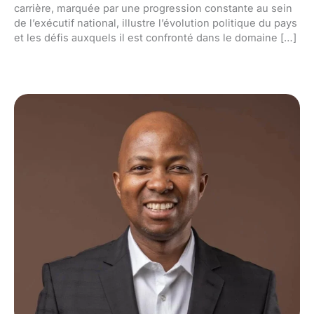
carrière, marquée par une progression constante au sein
de l’exécutif national, illustre l’évolution politique du pays
et les défis auxquels il est confronté dans le domaine […]