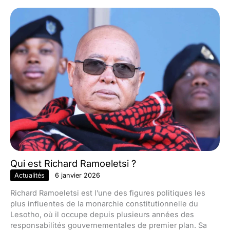
Qui est Richard Ramoeletsi ?
Actualités
6 janvier 2026
Richard Ramoeletsi est l’une des figures politiques les
plus influentes de la monarchie constitutionnelle du
Lesotho, où il occupe depuis plusieurs années des
responsabilités gouvernementales de premier plan. Sa