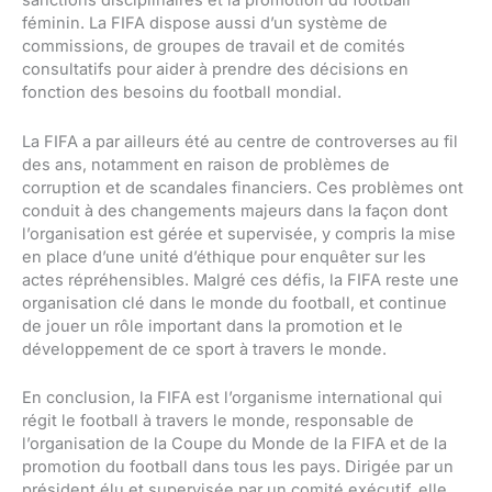
sanctions disciplinaires et la promotion du football
féminin. La FIFA dispose aussi d’un système de
commissions, de groupes de travail et de comités
consultatifs pour aider à prendre des décisions en
fonction des besoins du football mondial.
La FIFA a par ailleurs été au centre de controverses au fil
des ans, notamment en raison de problèmes de
corruption et de scandales financiers. Ces problèmes ont
conduit à des changements majeurs dans la façon dont
l’organisation est gérée et supervisée, y compris la mise
en place d’une unité d’éthique pour enquêter sur les
actes répréhensibles. Malgré ces défis, la FIFA reste une
organisation clé dans le monde du football, et continue
de jouer un rôle important dans la promotion et le
développement de ce sport à travers le monde.
En conclusion, la FIFA est l’organisme international qui
régit le football à travers le monde, responsable de
l’organisation de la Coupe du Monde de la FIFA et de la
promotion du football dans tous les pays. Dirigée par un
président élu et supervisée par un comité exécutif, elle