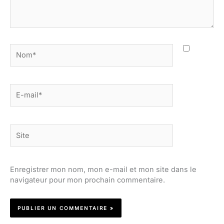
Nom*
E-
mail*
Site
Enregistrer mon nom, mon e-mail et mon site dans le
navigateur pour mon prochain commentaire.