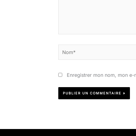
Nom*
Enregistrer mon nom, mon e-m