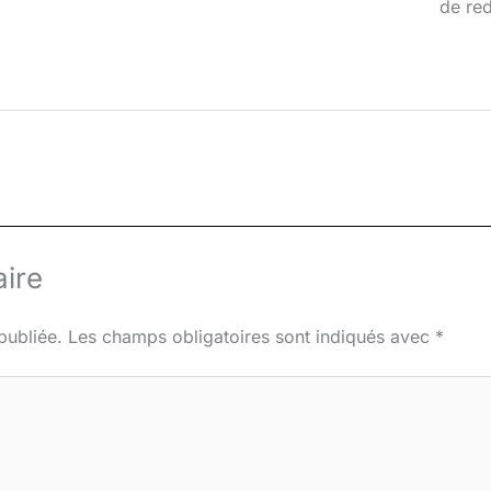
de red
ire
publiée.
Les champs obligatoires sont indiqués avec
*