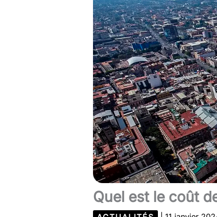
Quel est le coût de
ACTUALITÉS
|
11 janvier 20