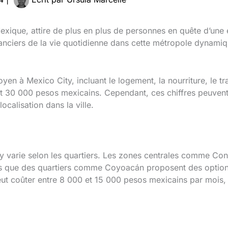
exique, attire de plus en plus de personnes en quête d’une
nanciers de la vie quotidienne dans cette métropole dynami
n à Mexico City, incluant le logement, la nourriture, le trans
t 30 000 pesos mexicains. Cependant, ces chiffres peuvent 
localisation dans la ville.
y varie selon les quartiers. Les zones centrales comme Co
is que des quartiers comme Coyoacán proposent des optio
t coûter entre 8 000 et 15 000 pesos mexicains par mois, 