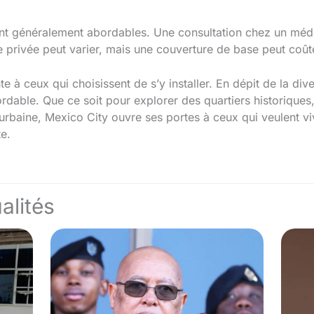
nt généralement abordables. Une consultation chez un méde
 privée peut varier, mais une couverture de base peut coû
e à ceux qui choisissent de s’y installer. En dépit de la dive
dable. Que ce soit pour explorer des quartiers historiques, 
urbaine, Mexico City ouvre ses portes à ceux qui veulent v
e.
alités