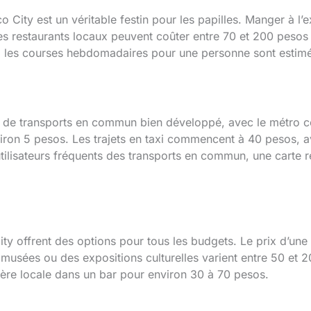
City est un véritable festin pour les papilles. Manger à l’e
es restaurants locaux peuvent coûter entre 70 et 200 pesos
n, les courses hebdomadaires pour une personne sont estim
u de transports en commun bien développé, avec le métro
nviron 5 pesos. Les trajets en taxi commencent à 40 pesos, 
 utilisateurs fréquents des transports en commun, une carte
City offrent des options pour tous les budgets. Le prix d’un
musées ou des expositions culturelles varient entre 50 et 
ière locale dans un bar pour environ 30 à 70 pesos.