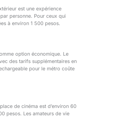
xtérieur est une expérience
 par personne. Pour ceux qui
ées à environ 1 500 pesos.
 comme option économique. Le
avec des tarifs supplémentaires en
 rechargeable pour le métro coûte
e place de cinéma est d’environ 60
200 pesos. Les amateurs de vie