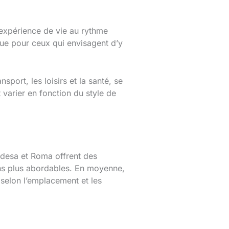
 expérience de vie au rythme
que pour ceux qui envisagent d’y
port, les loisirs et la santé, se
varier en fonction du style de
ndesa et Roma offrent des
ns plus abordables. En moyenne,
selon l’emplacement et les