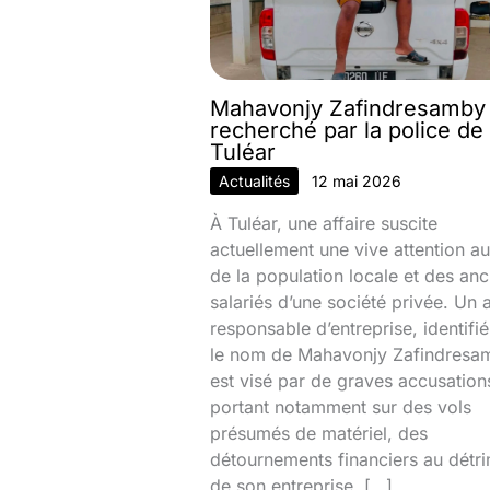
Mahavonjy Zafindresamby
recherché par la police de
Tuléar
Actualités
12 mai 2026
À Tuléar, une affaire suscite
actuellement une vive attention au
de la population locale et des anc
salariés d’une société privée. Un 
responsable d’entreprise, identifi
le nom de Mahavonjy Zafindresa
est visé par de graves accusation
portant notamment sur des vols
présumés de matériel, des
détournements financiers au détr
de son entreprise, […]